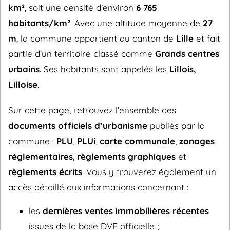
km²
, soit une densité d’environ
6 765
habitants/km²
. Avec une altitude moyenne de
27
m
, la commune appartient au canton de
Lille
et fait
partie d’un territoire classé comme
Grands centres
urbains
. Ses habitants sont appelés les
Lillois,
Lilloise
.
Sur cette page, retrouvez l’ensemble des
documents officiels d’urbanisme
publiés par la
commune :
PLU
,
PLUi
,
carte communale
,
zonages
réglementaires
,
règlements graphiques
et
règlements écrits
. Vous y trouverez également un
accès détaillé aux informations concernant :
les
dernières ventes immobilières récentes
issues de la base DVF officielle ;