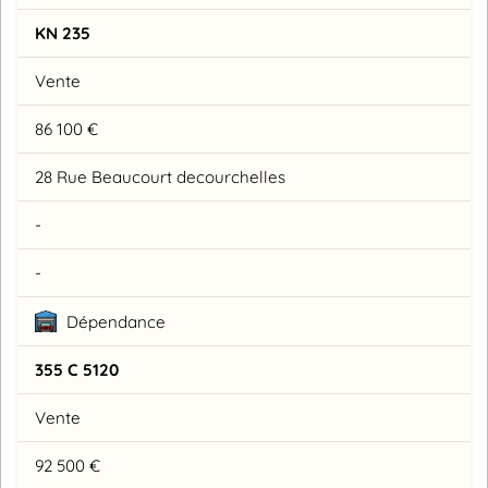
KN 235
Vente
86 100 €
28 Rue Beaucourt decourchelles
-
-
Dépendance
355 C 5120
Vente
92 500 €