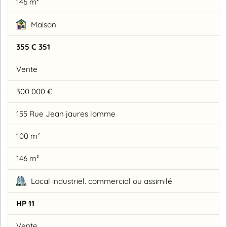
146 m²
Maison
355 C 351
Vente
300 000 €
155 Rue Jean jaures lomme
100 m²
146 m²
Local industriel. commercial ou assimilé
HP 11
Vente