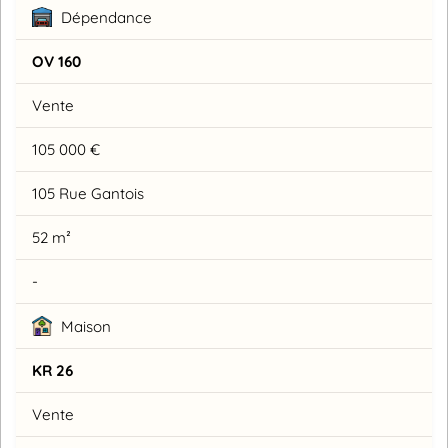
Dépendance
OV 160
Vente
105 000 €
105 Rue Gantois
52 m²
-
Maison
KR 26
Vente