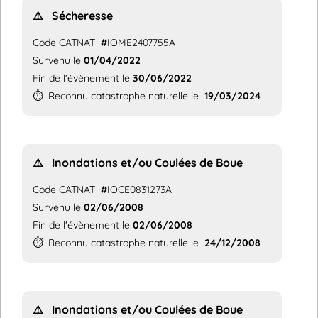
⚠️
Sécheresse
Code CATNAT
#IOME2407755A
Survenu le
01/04/2022
Fin de l'évènement le
30/06/2022
⏱️
Reconnu catastrophe naturelle le
19/03/2024
⚠️
Inondations et/ou Coulées de Boue
Code CATNAT
#IOCE0831273A
Survenu le
02/06/2008
Fin de l'évènement le
02/06/2008
⏱️
Reconnu catastrophe naturelle le
24/12/2008
⚠️
Inondations et/ou Coulées de Boue