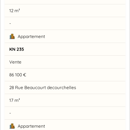
12 m²
-
Appartement
KN 235
Vente
86 100 €
28 Rue Beaucourt decourchelles
17 m²
-
Appartement