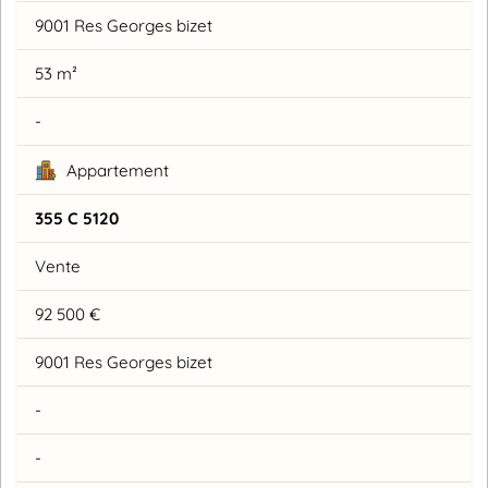
9001 Res Georges bizet
53 m²
-
Appartement
355 C 5120
Vente
92 500 €
9001 Res Georges bizet
-
-