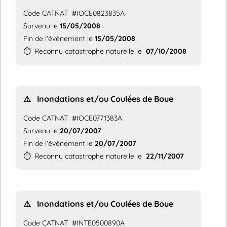
Code CATNAT
#IOCE0823835A
Survenu le
15/05/2008
Fin de l'évènement le
15/05/2008
⏱️
Reconnu catastrophe naturelle le
07/10/2008
⚠️
Inondations et/ou Coulées de Boue
Code CATNAT
#IOCE0771383A
Survenu le
20/07/2007
Fin de l'évènement le
20/07/2007
⏱️
Reconnu catastrophe naturelle le
22/11/2007
⚠️
Inondations et/ou Coulées de Boue
Code CATNAT
#INTE0500890A