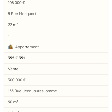
108 000 €
5 Rue Macquart
22 m²
-
Appartement
355 C 351
Vente
300 000 €
155 Rue Jean jaures lomme
90 m²