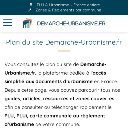
📄
PLU & Urbanisme – France entière
📍
Zones & Règlements par commune
Plan du site Demarche-Urbanisme.fr
Vous consultez le plan du site de
Demarche-
Urbanisme.fr
, la plateforme dédiée à l’
accès
simplifié aux documents d’urbanisme
en France.
Depuis cette page, vous pouvez parcourir tous nos
guides, articles, ressources et zones couvertes
afin de consulter ou télécharger rapidement le
PLU, PLUi, carte communale ou règlement
d’urbanisme
de votre commune.