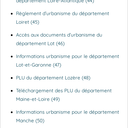
département Loire-Atlantique (44)
Règlement d’urbanisme du département
Loiret (45)
Accès aux documents d’urbanisme du
département Lot (46)
Informations urbanisme pour le département
Lot-et-Garonne (47)
PLU du département Lozère (48)
Téléchargement des PLU du département
Maine-et-Loire (49)
Informations urbanisme pour le département
Manche (50)