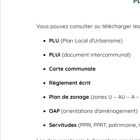
P
Vous pouvez consulter ou télécharger l
PLU
(Plan Local d’Urbanisme)
PLUi
(document intercommunal)
Carte communale
Règlement écrit
Plan de zonage
(zones U – AU – A –
OAP
(orientations d’aménagement)
Servitudes
(PPRI, PPRT, patrimoine, 