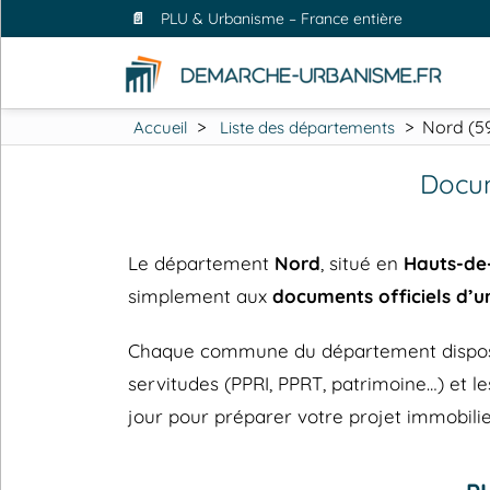
📄
PLU & Urbanisme – France entière
>
>
Nord (5
Accueil
Liste des départements
Docum
Le département
Nord
, situé en
Hauts-de
simplement aux
documents officiels d’
Chaque commune du département dispose de
servitudes (PPRI, PPRT, patrimoine…) et
jour pour préparer votre projet immobilie