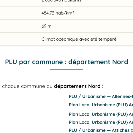
454,73 hab/km²
69 m
Climat océanique avec été tempéré
PLU par commune : département Nord
our chaque commune du
département Nord
:
PLU / Urbanisme — Allennes-l
Plan Local Urbanisme (PLU) Ann
Plan Local Urbanisme (PLU) An
Plan Local Urbanisme (PLU) A
PLU / Urbanisme — Attiches (