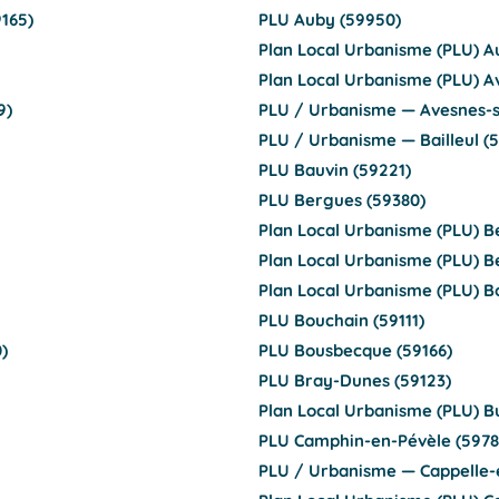
165)
PLU Auby (59950)
Plan Local Urbanisme (PLU) 
Plan Local Urbanisme (PLU) A
9)
PLU / Urbanisme — Avesnes-s
PLU / Urbanisme — Bailleul (
PLU Bauvin (59221)
PLU Bergues (59380)
Plan Local Urbanisme (PLU) B
Plan Local Urbanisme (PLU) B
Plan Local Urbanisme (PLU) 
PLU Bouchain (59111)
)
PLU Bousbecque (59166)
PLU Bray-Dunes (59123)
Plan Local Urbanisme (PLU) B
PLU Camphin-en-Pévèle (5978
PLU / Urbanisme — Cappelle-