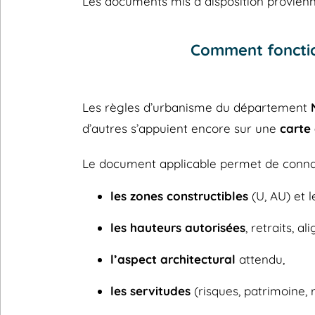
Les documents mis à disposition provienne
Comment fonctio
Les règles d’urbanisme du département
d’autres s’appuient encore sur une
carte
Le document applicable permet de connaî
les zones constructibles
(U, AU) et l
les hauteurs autorisées
, retraits, a
l’aspect architectural
attendu,
les servitudes
(risques, patrimoine, 