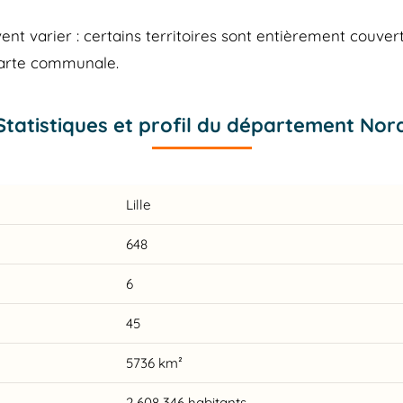
 varier : certains territoires sont entièrement couvert
carte communale.
Statistiques et profil du département Nor
Lille
648
6
45
5736 km²
2 608 346 habitants