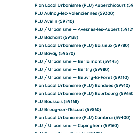
Plan Local Urbanisme (PLU) Auberchicourt (59
PLU Aulnoy-lez-Valenciennes (59300)
PLU Avelin (59710)
PLU / Urbanisme — Avesnes-les-Aubert (5912
PLU Bachant (59138)
Plan Local Urbanisme (PLU) Baisieux (59780)
PLU Bavay (59570)
PLU / Urbanisme — Berlaimont (59145)
PLU / Urbanisme — Bertry (59980)
PLU / Urbanisme — Beuvry-la-Forêt (59310)
Plan Local Urbanisme (PLU) Bondues (59910)
Plan Local Urbanisme (PLU) Bourbourg (59630
PLU Boussois (59168)
PLU Bruay-sur-l'Escaut (59860)
Plan Local Urbanisme (PLU) Cambrai (59400)
PLU / Urbanisme — Capinghem (59160)