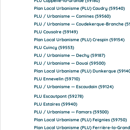
PLU Cappelle-la-Grande (59180)
Plan Local Urbanisme (PLU) Caudry (59540)
PLU / Urbanisme — Comines (59560)
PLU / Urbanisme — Coudekerque-Branche (5
PLU Cousolre (59149)
Plan Local Urbanisme (PLU) Crespin (59154)
PLU Cuincy (59553)
PLU / Urbanisme — Dechy (59187)
PLU / Urbanisme — Douai (59500)
Plan Local Urbanisme (PLU) Dunkerque (5914
PLU Ennevelin (59710)
PLU / Urbanisme — Escaudain (59124)
PLU Escautpont (59278)
PLU Estaires (59940)
PLU / Urbanisme — Famars (59300)
Plan Local Urbanisme (PLU) Feignies (59750)
Plan Local Urbanisme (PLU) Ferrière-la-Grand