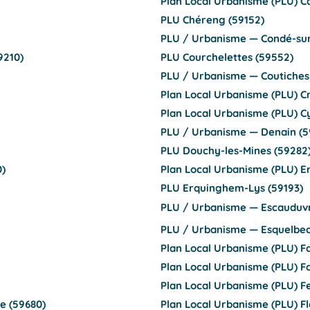
Plan Local Urbanisme (PLU) Ca
PLU Chéreng (59152)
PLU / Urbanisme — Condé-sur-
9210)
PLU Courchelettes (59552)
PLU / Urbanisme — Coutiches 
Plan Local Urbanisme (PLU) Cr
Plan Local Urbanisme (PLU) C
PLU / Urbanisme — Denain (5
PLU Douchy-les-Mines (59282
0)
Plan Local Urbanisme (PLU) 
PLU Erquinghem-Lys (59193)
PLU / Urbanisme — Escauduvr
PLU / Urbanisme — Esquelbec
Plan Local Urbanisme (PLU) F
Plan Local Urbanisme (PLU) F
Plan Local Urbanisme (PLU) Fe
e (59680)
Plan Local Urbanisme (PLU) Fl