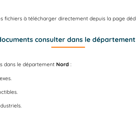
 fichiers à télécharger directement depuis la page déd
documents consulter dans le département
les dans le département
Nord
:
exes.
ctibles.
dustriels.