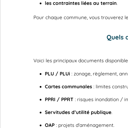
les contraintes liées au terrain
.
Pour chaque commune, vous trouverez les
Quels 
Voici les principaux documents disponib
PLU / PLUi
: zonage, règlement, ann
Cartes communales
: limites constru
PPRI / PPRT
: risques inondation / in
Servitudes d’utilité publique
.
OAP
: projets d'aménagement.