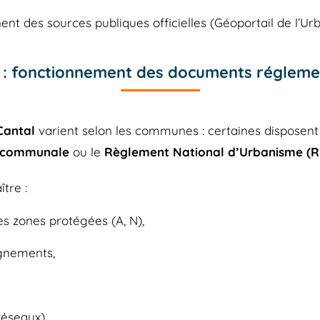
nt des sources publiques officielles (Géoportail de l’Ur
: fonctionnement des documents réglemen
Cantal
varient selon les communes : certaines disposent
 communale
ou le
Règlement National d’Urbanisme (
tre :
es zones protégées (A, N),
lignements,
réseaux),