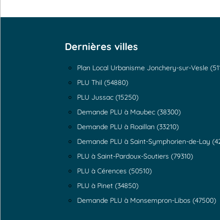
Dernières villes
Plan Local Urbanisme Jonchery-sur-Vesle (51
PLU Thil (54880)
PLU Jussac (15250)
Demande PLU à Maubec (38300)
Demande PLU à Roaillan (33210)
Demande PLU à Saint-Symphorien-de-Lay (4
PLU à Saint-Pardoux-Soutiers (79310)
PLU à Cérences (50510)
PLU à Pinet (34850)
Demande PLU à Monsempron-Libos (47500)