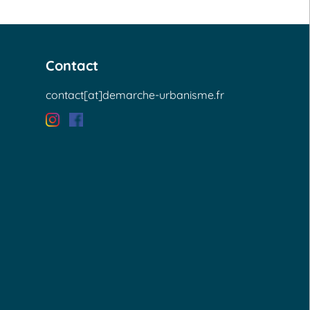
Contact
contact[at]demarche-urbanisme.fr