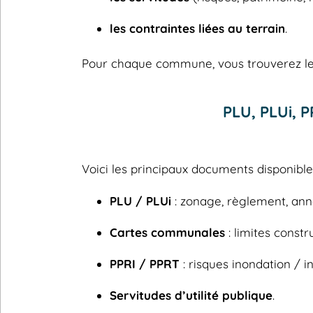
les contraintes liées au terrain
.
Pour chaque commune, vous trouverez les
PLU, PLUi, 
Voici les principaux documents disponib
PLU / PLUi
: zonage, règlement, ann
Cartes communales
: limites constru
PPRI / PPRT
: risques inondation / in
Servitudes d’utilité publique
.