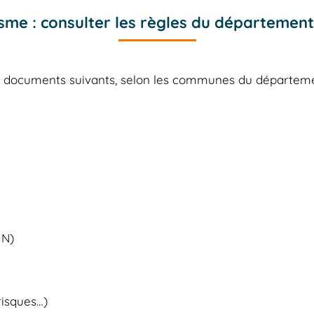
sme : consulter les règles du département
es documents suivants, selon les communes du départe
 N)
risques…)