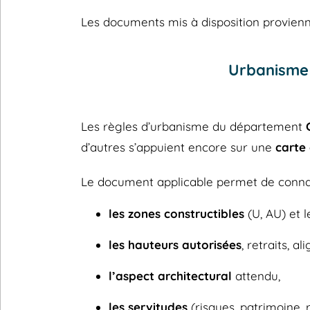
Les documents mis à disposition provienne
Urbanisme 
Les règles d’urbanisme du département
d’autres s’appuient encore sur une
carte
Le document applicable permet de connaî
les zones constructibles
(U, AU) et l
les hauteurs autorisées
, retraits, a
l’aspect architectural
attendu,
les servitudes
(risques, patrimoine, 