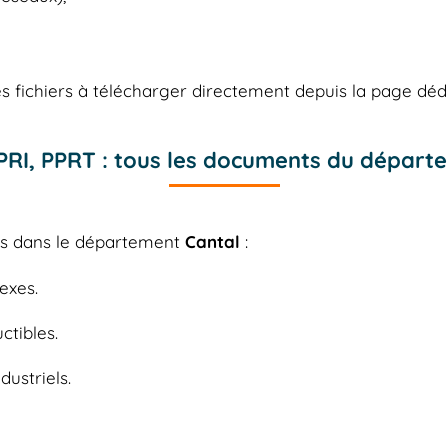
 fichiers à télécharger directement depuis la page déd
PPRI, PPRT : tous les documents du départ
les dans le département
Cantal
:
exes.
ctibles.
dustriels.