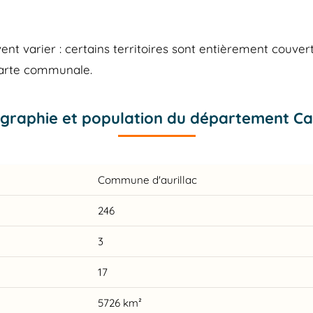
 varier : certains territoires sont entièrement couvert
carte communale.
graphie et population du département Ca
Commune d'aurillac
246
3
17
5726 km²