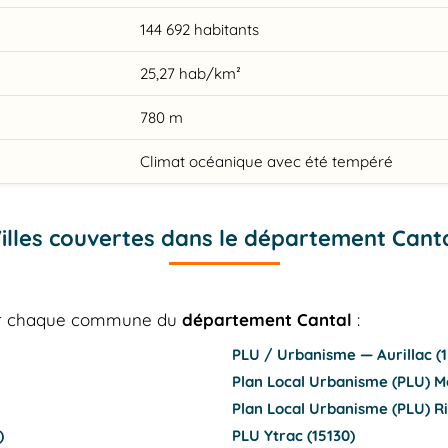
144 692 habitants
25,27 hab/km²
780 m
Climat océanique avec été tempéré
illes couvertes dans le département Cant
our chaque commune du
département Cantal
:
PLU / Urbanisme — Aurillac (
Plan Local Urbanisme (PLU) M
Plan Local Urbanisme (PLU) 
)
PLU Ytrac (15130)