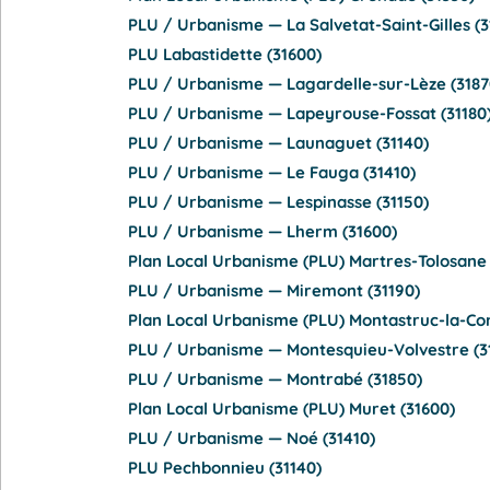
PLU / Urbanisme — La Salvetat-Saint-Gilles (3
PLU Labastidette (31600)
PLU / Urbanisme — Lagardelle-sur-Lèze (3187
PLU / Urbanisme — Lapeyrouse-Fossat (31180
PLU / Urbanisme — Launaguet (31140)
PLU / Urbanisme — Le Fauga (31410)
PLU / Urbanisme — Lespinasse (31150)
PLU / Urbanisme — Lherm (31600)
Plan Local Urbanisme (PLU) Martres-Tolosane 
PLU / Urbanisme — Miremont (31190)
Plan Local Urbanisme (PLU) Montastruc-la-Con
PLU / Urbanisme — Montesquieu-Volvestre (3
PLU / Urbanisme — Montrabé (31850)
Plan Local Urbanisme (PLU) Muret (31600)
PLU / Urbanisme — Noé (31410)
PLU Pechbonnieu (31140)