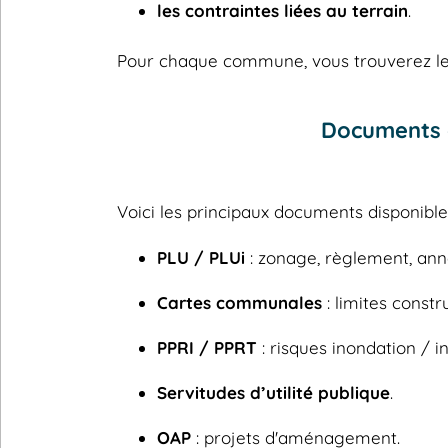
les contraintes liées au terrain
.
Pour chaque commune, vous trouverez les
Documents 
Voici les principaux documents disponib
PLU / PLUi
: zonage, règlement, ann
Cartes communales
: limites constru
PPRI / PPRT
: risques inondation / in
Servitudes d’utilité publique
.
OAP
: projets d'aménagement.