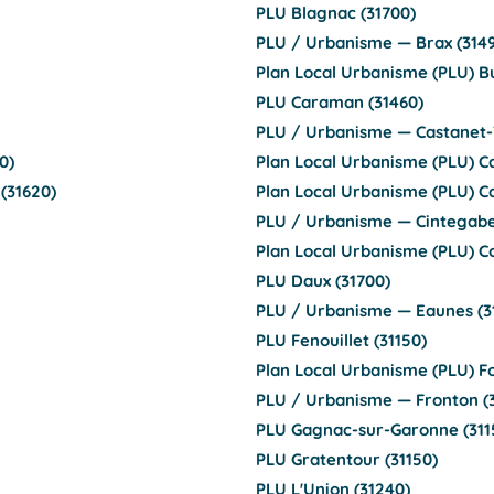
PLU Blagnac (31700)
PLU / Urbanisme — Brax (314
Plan Local Urbanisme (PLU) Bu
PLU Caraman (31460)
PLU / Urbanisme — Castanet-T
0)
Plan Local Urbanisme (PLU) C
(31620)
Plan Local Urbanisme (PLU) C
PLU / Urbanisme — Cintegabel
Plan Local Urbanisme (PLU) C
PLU Daux (31700)
PLU / Urbanisme — Eaunes (3
PLU Fenouillet (31150)
Plan Local Urbanisme (PLU) F
PLU / Urbanisme — Fronton (
PLU Gagnac-sur-Garonne (311
PLU Gratentour (31150)
PLU L'Union (31240)