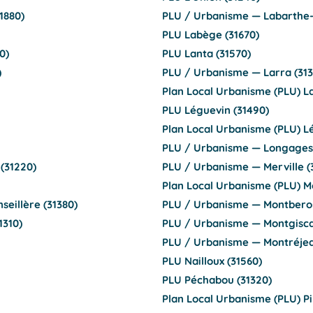
1880)
PLU / Urbanisme — Labarthe-
PLU Labège (31670)
0)
PLU Lanta (31570)
)
PLU / Urbanisme — Larra (313
Plan Local Urbanisme (PLU) L
PLU Léguevin (31490)
Plan Local Urbanisme (PLU) L
PLU / Urbanisme — Longages 
(31220)
PLU / Urbanisme — Merville (
Plan Local Urbanisme (PLU) Mo
seillère (31380)
PLU / Urbanisme — Montberon
1310)
PLU / Urbanisme — Montgisca
PLU / Urbanisme — Montréjea
PLU Nailloux (31560)
PLU Péchabou (31320)
Plan Local Urbanisme (PLU) Pi