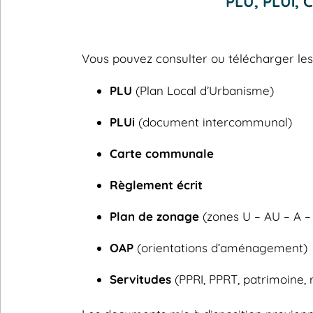
PLU, PLUi,
Vous pouvez consulter ou télécharger l
PLU
(Plan Local d’Urbanisme)
PLUi
(document intercommunal)
Carte communale
Règlement écrit
Plan de zonage
(zones U – AU – A –
OAP
(orientations d’aménagement)
Servitudes
(PPRI, PPRT, patrimoine, 