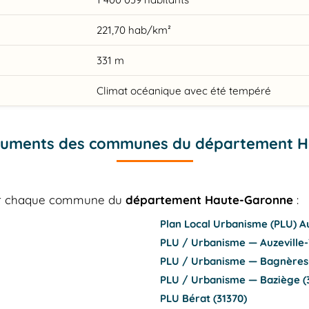
221,70 hab/km²
331 m
Climat océanique avec été tempéré
cuments des communes du département 
our chaque commune du
département Haute-Garonne
:
Plan Local Urbanisme (PLU) A
PLU / Urbanisme — Auzeville-
PLU / Urbanisme — Bagnères-
PLU / Urbanisme — Baziège (
PLU Bérat (31370)