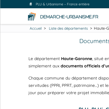
📄
PLU & Urbanisme – France entière
>
>
Haute-G
Accueil
Liste des départements
Documents
Le département
Haute-Garonne
, situé e
simplement aux
documents officiels d’
Chaque commune du département dispose de
servitudes (PPRI, PPRT, patrimoine…) et
jour pour préparer votre projet immobilie