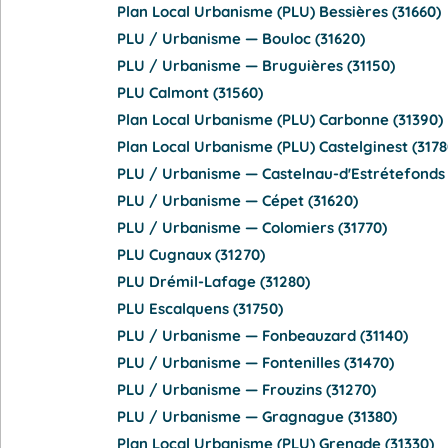
Plan Local Urbanisme (PLU) Bessières (31660)
PLU / Urbanisme — Bouloc (31620)
PLU / Urbanisme — Bruguières (31150)
PLU Calmont (31560)
Plan Local Urbanisme (PLU) Carbonne (31390)
Plan Local Urbanisme (PLU) Castelginest (3178
PLU / Urbanisme — Castelnau-d'Estrétefonds 
PLU / Urbanisme — Cépet (31620)
PLU / Urbanisme — Colomiers (31770)
PLU Cugnaux (31270)
PLU Drémil-Lafage (31280)
PLU Escalquens (31750)
PLU / Urbanisme — Fonbeauzard (31140)
PLU / Urbanisme — Fontenilles (31470)
PLU / Urbanisme — Frouzins (31270)
PLU / Urbanisme — Gragnague (31380)
Plan Local Urbanisme (PLU) Grenade (31330)