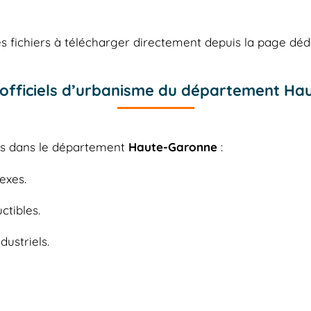
 fichiers à télécharger directement depuis la page déd
officiels d’urbanisme du département Ha
les dans le département
Haute-Garonne
:
exes.
ctibles.
dustriels.