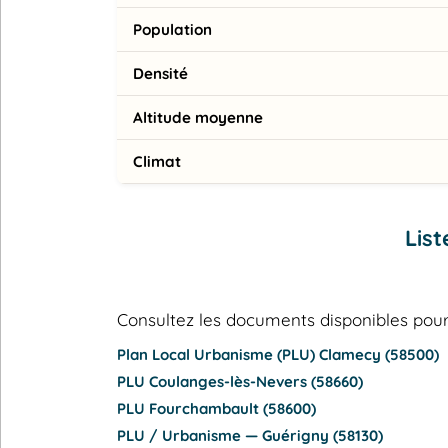
Population
Densité
Altitude moyenne
Climat
List
Consultez les documents disponibles p
Plan Local Urbanisme (PLU) Clamecy (58500)
PLU Coulanges-lès-Nevers (58660)
PLU Fourchambault (58600)
PLU / Urbanisme — Guérigny (58130)