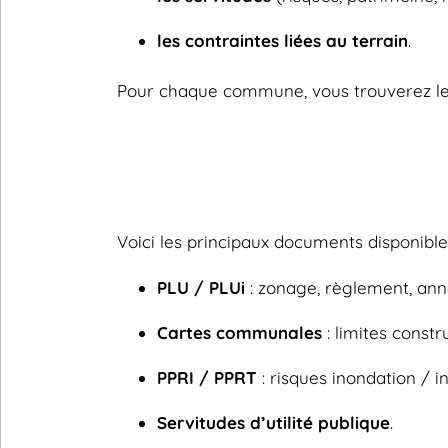
les contraintes liées au terrain
.
Pour chaque commune, vous trouverez les
Voici les principaux documents disponib
PLU / PLUi
: zonage, règlement, ann
Cartes communales
: limites constru
PPRI / PPRT
: risques inondation / in
Servitudes d’utilité publique
.