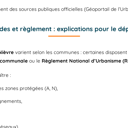
nt des sources publiques officielles (Géoportail de l’Ur
des et règlement : explications pour le d
Nièvre
varient selon les communes : certaines disposent
 communale
ou le
Règlement National d’Urbanisme (
tre :
es zones protégées (A, N),
lignements,
réseaux),