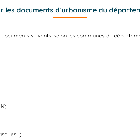
r les documents d’urbanisme du départe
es documents suivants, selon les communes du départe
 N)
risques…)