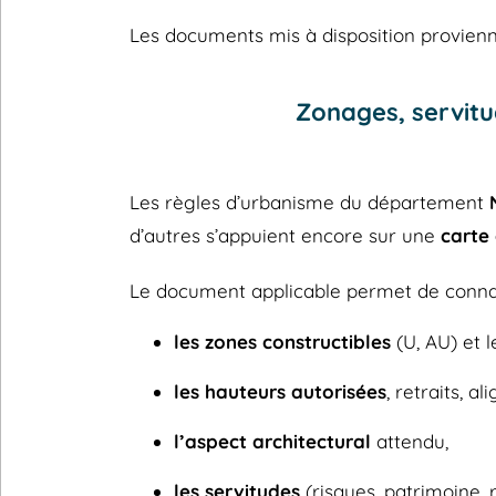
Les documents mis à disposition provienne
Zonages, servitu
Les règles d’urbanisme du département
d’autres s’appuient encore sur une
carte
Le document applicable permet de connaî
les zones constructibles
(U, AU) et l
les hauteurs autorisées
, retraits, a
l’aspect architectural
attendu,
les servitudes
(risques, patrimoine, 