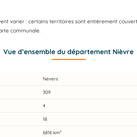
 varier : certains territoires sont entièrement couvert
carte communale.
Vue d’ensemble du département Nièvre
Nevers
309
4
18
6816 km²