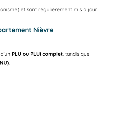
banisme) et sont régulièrement mis à jour.
épartement Nièvre
 d’un
PLU ou PLUi complet
, tandis que
RNU)
.