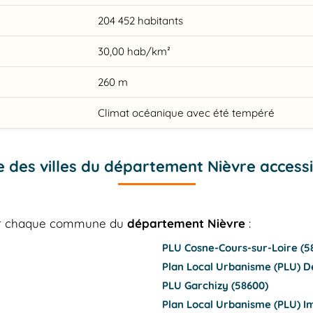
204 452 habitants
30,00 hab/km²
260 m
Climat océanique avec été tempéré
e des villes du département Nièvre access
our chaque commune du
département Nièvre
:
PLU Cosne-Cours-sur-Loire (5
Plan Local Urbanisme (PLU) D
PLU Garchizy (58600)
Plan Local Urbanisme (PLU) I