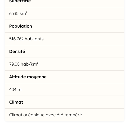
Superficie
6535 km²
Population
516 762 habitants
Densité
79,08 hab/km²
Altitude moyenne
404 m
Climat
Climat océanique avec été tempéré