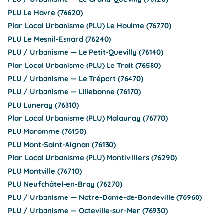
PLU Le Havre (76620)
Plan Local Urbanisme (PLU) Le Houlme (76770)
PLU Le Mesnil-Esnard (76240)
PLU / Urbanisme — Le Petit-Quevilly (76140)
Plan Local Urbanisme (PLU) Le Trait (76580)
PLU / Urbanisme — Le Tréport (76470)
PLU / Urbanisme — Lillebonne (76170)
PLU Luneray (76810)
Plan Local Urbanisme (PLU) Malaunay (76770)
PLU Maromme (76150)
PLU Mont-Saint-Aignan (76130)
Plan Local Urbanisme (PLU) Montivilliers (76290)
PLU Montville (76710)
PLU Neufchâtel-en-Bray (76270)
PLU / Urbanisme — Notre-Dame-de-Bondeville (76960)
PLU / Urbanisme — Octeville-sur-Mer (76930)