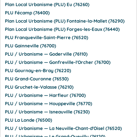
Plan Local Urbanisme (PLU) Eu (76260)
PLU Fécamp (76400)
Plan Local Urbanisme (PLU) Fontaine-la-Mallet (76290)
Plan Local Urbanisme (PLU) Forges-les-Eaux (76440)
PLU Franqueville-Saint-Pierre (76520)
PLU Gainneville (76700)
PLU / Urbanisme — Goderville (76110)
PLU / Urbanisme — Gonfreville-l'Orcher (76700)
PLU Gournay-en-Bray (76220)
PLU Grand-Couronne (76530)
PLU Gruchet-le-Valasse (76210)
PLU / Urbanisme — Harfleur (76700)
PLU / Urbanisme — Houppeville (76770)
PLU / Urbanisme — Isneauville (76230)
PLU La Londe (76500)
PLU / Urbanisme — La Neuville-Chant-d'Oisel (76520)
PLU / Urbanisme — Le Grand-Quevilly (76120)