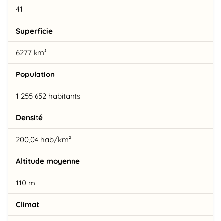
41
Superficie
6277 km²
Population
1 255 652 habitants
Densité
200,04 hab/km²
Altitude moyenne
110 m
Climat