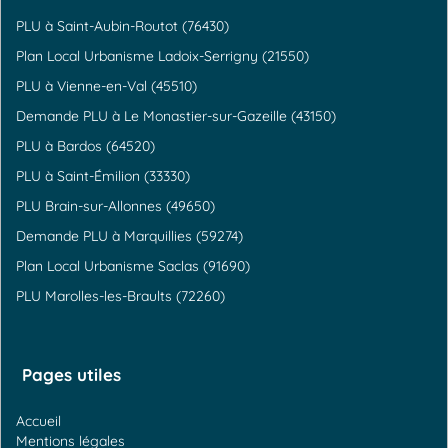
PLU à Saint-Aubin-Routot (76430)
Plan Local Urbanisme Ladoix-Serrigny (21550)
PLU à Vienne-en-Val (45510)
Demande PLU à Le Monastier-sur-Gazeille (43150)
PLU à Bardos (64520)
PLU à Saint-Émilion (33330)
PLU Brain-sur-Allonnes (49650)
Demande PLU à Marquillies (59274)
Plan Local Urbanisme Saclas (91690)
PLU Marolles-les-Braults (72260)
Pages utiles
Accueil
Mentions légales