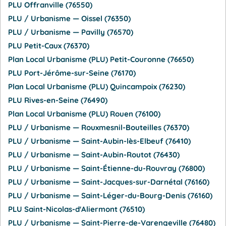
PLU Offranville (76550)
PLU / Urbanisme — Oissel (76350)
PLU / Urbanisme — Pavilly (76570)
PLU Petit-Caux (76370)
Plan Local Urbanisme (PLU) Petit-Couronne (76650)
PLU Port-Jérôme-sur-Seine (76170)
Plan Local Urbanisme (PLU) Quincampoix (76230)
PLU Rives-en-Seine (76490)
Plan Local Urbanisme (PLU) Rouen (76100)
PLU / Urbanisme — Rouxmesnil-Bouteilles (76370)
PLU / Urbanisme — Saint-Aubin-lès-Elbeuf (76410)
PLU / Urbanisme — Saint-Aubin-Routot (76430)
PLU / Urbanisme — Saint-Étienne-du-Rouvray (76800)
PLU / Urbanisme — Saint-Jacques-sur-Darnétal (76160)
PLU / Urbanisme — Saint-Léger-du-Bourg-Denis (76160)
PLU Saint-Nicolas-d'Aliermont (76510)
PLU / Urbanisme — Saint-Pierre-de-Varengeville (76480)