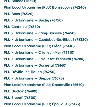
PLU Bolbec (76210)
Plan Local Urbanisme (PLU) Bonsecours (76240)
PLU Boos (76520)
PLU / Urbanisme — Buchy (76750)
PLU Canteleu (76380)
PLU / Urbanisme — Cany-Barville (76450)
PLU / Urbanisme — Caudebec-lès-Elbeuf (76320)
Plan Local Urbanisme (PLU) Cléon (76410)
PLU / Urbanisme — Criel-sur-Mer (76910)
PLU / Urbanisme — Criquetot-l'Esneval (76280)
PLU / Urbanisme — Darnétal (76160)
PLU Déville-lès-Rouen (76250)
PLU / Urbanisme — Dieppe (76370)
Plan Local Urbanisme (PLU) Doudeville (76560)
PLU Duclair (76480)
PLU Elbeuf (76500)
Plan Local Urbanisme (PLU) Épouville (76133)