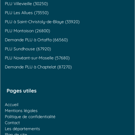
PLU Villevieille (30250)
PLU Les Allues (73550)
PLU à Saint-Christoly-de-Blaye (33920)
PLU Montoison (26800)
Demande PLU à Ortaffa (66560)
PLU Sundhouse (67920)
PLU Novéant-sur-Moselle (57680)
Demande PLU à Chaptelat (87270)
Pages utiles
Accueil
Mentions légales
Politique de confidentialité
Contact
Les départements
Plan de site