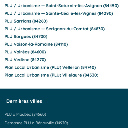
PLU / Urbanisme — Saint-Saturnin-lès-Avignon (84450)
PLU / Urbanisme — Sainte-Cécile-les-Vignes (84290)
PLU Sarrians (84260)
PLU / Urbanisme — Sérignan-du-Comtat (84830)
PLU Sorgues (84700)
PLU Vaison-la-Romaine (84110)
PLU Valréas (84600)
PLU Vedène (84270)
Plan Local Urbanisme (PLU) Velleron (84740)
Plan Local Urbanisme (PLU) Villelaure (84530)
Dernières villes
PLU à Maubec (84660)
Demande PLU à Bénouville (14970)