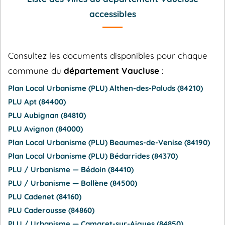
accessibles
Consultez les documents disponibles pour chaque
commune du
département Vaucluse
:
Plan Local Urbanisme (PLU) Althen-des-Paluds (84210)
PLU Apt (84400)
PLU Aubignan (84810)
PLU Avignon (84000)
Plan Local Urbanisme (PLU) Beaumes-de-Venise (84190)
Plan Local Urbanisme (PLU) Bédarrides (84370)
PLU / Urbanisme — Bédoin (84410)
PLU / Urbanisme — Bollène (84500)
PLU Cadenet (84160)
PLU Caderousse (84860)
PLU / Urbanisme — Camaret-sur-Aigues (84850)