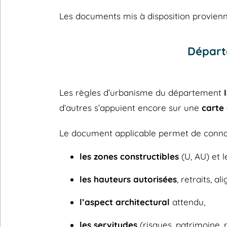
Les documents mis à disposition provienne
Départe
Les règles d’urbanisme du département
d’autres s’appuient encore sur une
carte
Le document applicable permet de connaî
les zones constructibles
(U, AU) et l
les hauteurs autorisées
, retraits, a
l’aspect architectural
attendu,
les servitudes
(risques, patrimoine, 