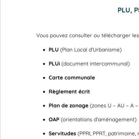
PLU, P
Vous pouvez consulter ou télécharger l
PLU
(Plan Local d’Urbanisme)
PLUi
(document intercommunal)
Carte communale
Règlement écrit
Plan de zonage
(zones U – AU – A –
OAP
(orientations d’aménagement)
Servitudes
(PPRI, PPRT, patrimoine, 