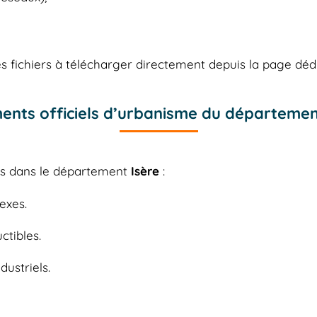
 fichiers à télécharger directement depuis la page déd
nts officiels d’urbanisme du départemen
les dans le département
Isère
:
exes.
ctibles.
dustriels.