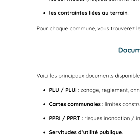
les contraintes liées au terrain
.
Pour chaque commune, vous trouverez les
Docume
Voici les principaux documents disponib
PLU / PLUi
: zonage, règlement, ann
Cartes communales
: limites constru
PPRI / PPRT
: risques inondation / in
Servitudes d’utilité publique
.