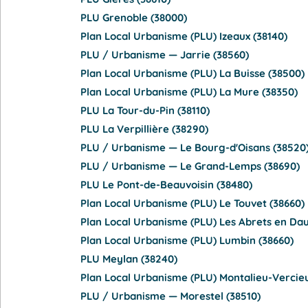
PLU Grenoble (38000)
Plan Local Urbanisme (PLU) Izeaux (38140)
PLU / Urbanisme — Jarrie (38560)
Plan Local Urbanisme (PLU) La Buisse (38500)
Plan Local Urbanisme (PLU) La Mure (38350)
PLU La Tour-du-Pin (38110)
PLU La Verpillière (38290)
PLU / Urbanisme — Le Bourg-d'Oisans (38520
PLU / Urbanisme — Le Grand-Lemps (38690)
PLU Le Pont-de-Beauvoisin (38480)
Plan Local Urbanisme (PLU) Le Touvet (38660)
Plan Local Urbanisme (PLU) Les Abrets en Da
Plan Local Urbanisme (PLU) Lumbin (38660)
PLU Meylan (38240)
Plan Local Urbanisme (PLU) Montalieu-Vercieu
PLU / Urbanisme — Morestel (38510)