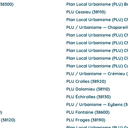
(38300)
Plan Local Urbanisme (PLU) Br
PLU Cessieu (38110)
Plan Local Urbanisme (PLU) C
PLU / Urbanisme — Chapareill
Plan Local Urbanisme (PLU) C
Plan Local Urbanisme (PLU) Ch
Plan Local Urbanisme (PLU) Ch
Plan Local Urbanisme (PLU) Cl
Plan Local Urbanisme (PLU) C
PLU / Urbanisme — Crémieu (
PLU Crolles (38920)
PLU Dolomieu (38110)
PLU Échirolles (38130)
PLU / Urbanisme — Eybens (3
)
PLU Fontaine (38600)
 (38120)
PLU Froges (38190)
Plan Local Urbanisme (PLU) Go