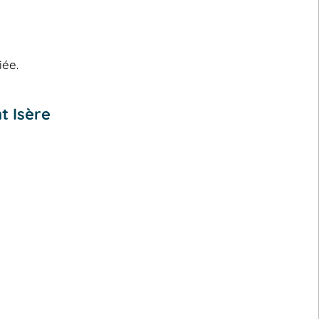
iée.
t Isère