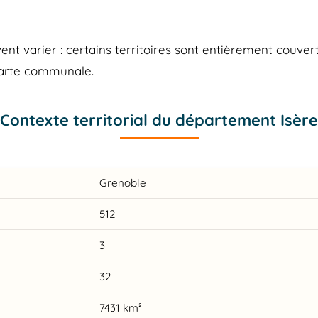
 varier : certains territoires sont entièrement couvert
carte communale.
Contexte territorial du département Isère
Grenoble
512
3
32
7431 km²