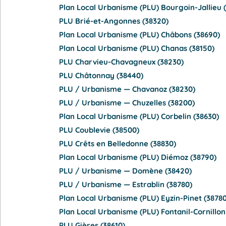
Plan Local Urbanisme (PLU) Bourgoin-Jallieu 
PLU Brié-et-Angonnes (38320)
Plan Local Urbanisme (PLU) Châbons (38690)
Plan Local Urbanisme (PLU) Chanas (38150)
PLU Charvieu-Chavagneux (38230)
PLU Châtonnay (38440)
PLU / Urbanisme — Chavanoz (38230)
PLU / Urbanisme — Chuzelles (38200)
Plan Local Urbanisme (PLU) Corbelin (38630)
PLU Coublevie (38500)
PLU Crêts en Belledonne (38830)
Plan Local Urbanisme (PLU) Diémoz (38790)
PLU / Urbanisme — Domène (38420)
PLU / Urbanisme — Estrablin (38780)
Plan Local Urbanisme (PLU) Eyzin-Pinet (38780
Plan Local Urbanisme (PLU) Fontanil-Cornillon
PLU Gières (38610)