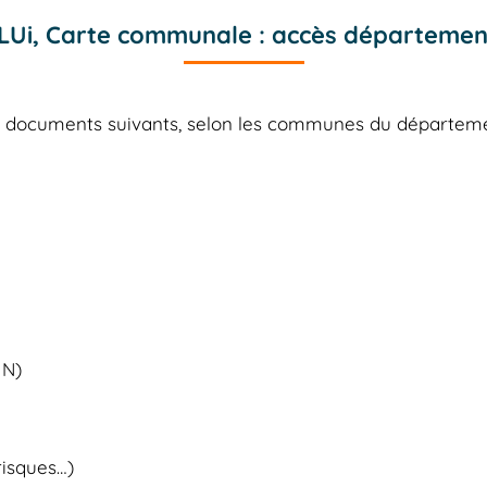
LUi, Carte communale : accès départemen
es documents suivants, selon les communes du départe
 N)
risques…)