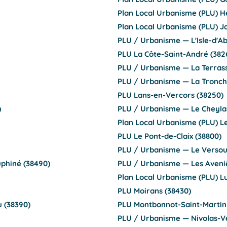
Plan Local Urbanisme (PLU) H
Plan Local Urbanisme (PLU) Ja
PLU / Urbanisme — L'Isle-d'A
PLU La Côte-Saint-André (382
PLU / Urbanisme — La Terrass
PLU / Urbanisme — La Tronch
PLU Lans-en-Vercors (38250)
)
PLU / Urbanisme — Le Cheyla
Plan Local Urbanisme (PLU) L
PLU Le Pont-de-Claix (38800)
PLU / Urbanisme — Le Versou
uphiné (38490)
PLU / Urbanisme — Les Aveniè
Plan Local Urbanisme (PLU) L
PLU Moirans (38430)
 (38390)
PLU Montbonnot-Saint-Martin 
PLU / Urbanisme — Nivolas-V