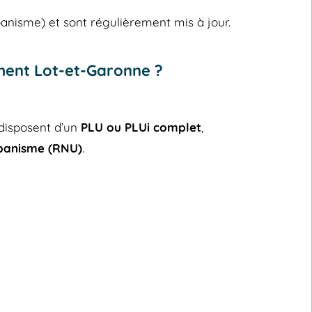
banisme) et sont régulièrement mis à jour.
ment Lot-et-Garonne ?
disposent d’un
PLU ou PLUi complet
,
banisme (RNU)
.