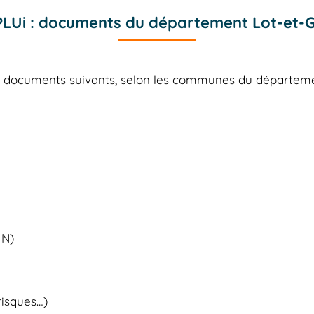
PLUi : documents du département Lot-et-
es documents suivants, selon les communes du départe
 N)
risques…)