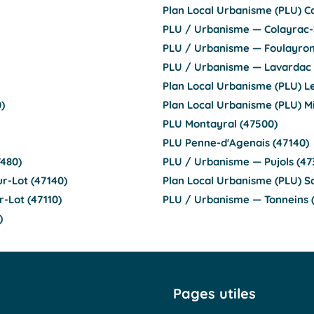
Plan Local Urbanisme (PLU) C
PLU / Urbanisme — Colayrac-S
PLU / Urbanisme — Foulayron
PLU / Urbanisme — Lavardac 
Plan Local Urbanisme (PLU) L
)
Plan Local Urbanisme (PLU) 
PLU Montayral (47500)
PLU Penne-d'Agenais (47140)
7480)
PLU / Urbanisme — Pujols (47
ur-Lot (47140)
Plan Local Urbanisme (PLU) Sa
-Lot (47110)
PLU / Urbanisme — Tonneins 
)
Pages utiles