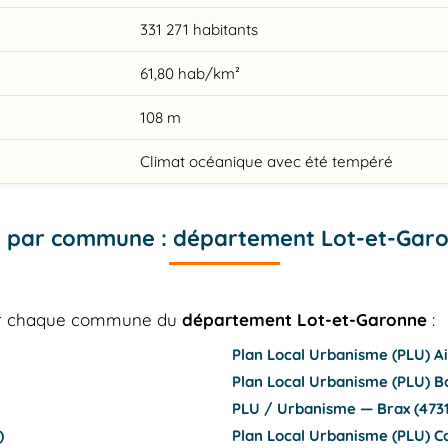
331 271 habitants
61,80 hab/km²
108 m
Climat océanique avec été tempéré
 par commune : département Lot-et-Gar
our chaque commune du
département Lot-et-Garonne
:
Plan Local Urbanisme (PLU) Ai
Plan Local Urbanisme (PLU) B
PLU / Urbanisme — Brax (473
)
Plan Local Urbanisme (PLU) Ca