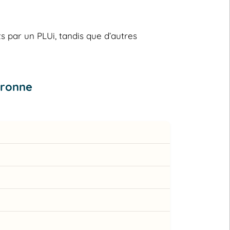
s par un PLUi, tandis que d’autres
aronne