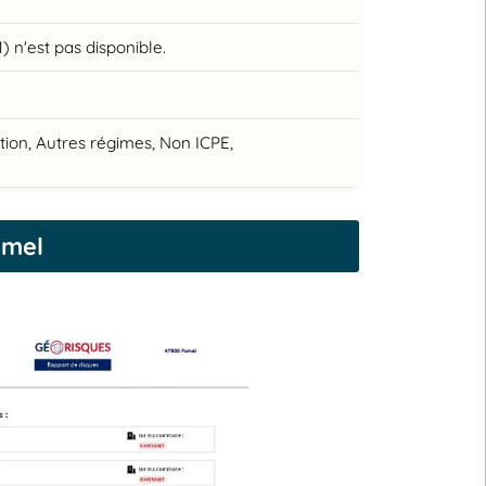
n'est pas disponible.
ation, Autres régimes, Non ICPE,
umel