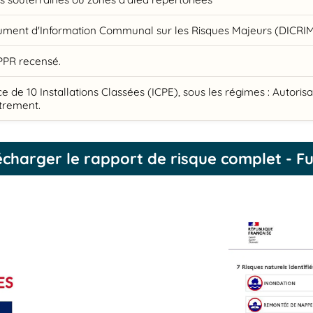
ment d'Information Communal sur les Risques Majeurs (DICRIM) 
PPR recensé.
e de 10 Installations Classées (ICPE), sous les régimes : Autoris
trement.
écharger le rapport de risque complet - F