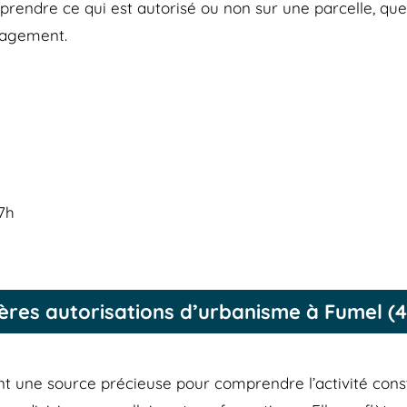
endre ce qui est autorisé ou non sur une parcelle, que 
nagement.
17h
ères autorisations d’urbanisme à Fumel (
nt une source précieuse pour comprendre l’activité con