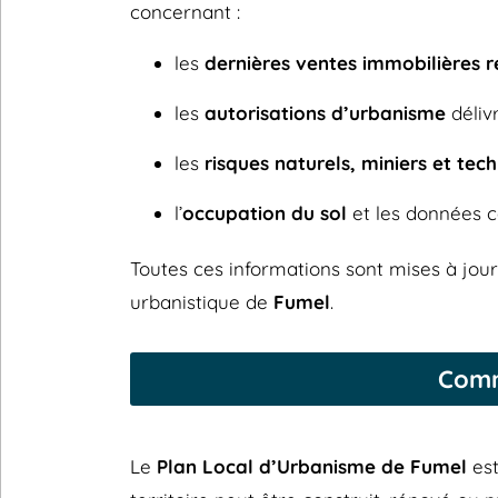
concernant :
les
dernières ventes immobilières 
les
autorisations d’urbanisme
délivr
les
risques naturels, miniers et tec
l’
occupation du sol
et les données c
Toutes ces informations sont mises à jou
urbanistique de
Fumel
.
Comm
Le
Plan Local d’Urbanisme de Fumel
est