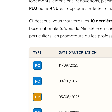
logements, extensions, rénovations, piscin
PLU
ou le
RNU
est appliqué sur le terrain.
Ci-dessous, vous trouverez les
10 derniè
base nationale
Sitadel
du Ministère en ch
particuliers, les promoteurs ou les profess
TYPE
DATE D'AUTORISATION
11/09/2025
PC
08/08/2025
PC
03/06/2025
DP