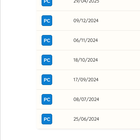
29/04/2025
PC
09/12/2024
PC
06/11/2024
PC
18/10/2024
PC
17/09/2024
PC
08/07/2024
PC
25/06/2024
PC