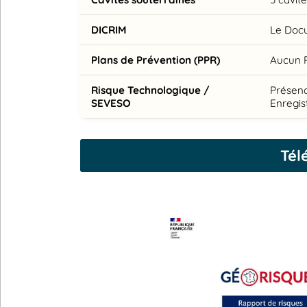
DICRIM
Le Docu
Plans de Prévention (PPR)
Aucun 
Risque Technologique /
Présenc
SEVESO
Enregis
Tél