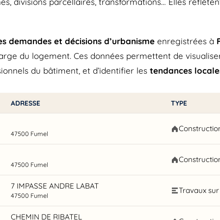
es, divisions parcellaires, transformations… Elles reflèt
res demandes et décisions d’urbanisme
enregistrées à
arge du logement. Ces données permettent de visualiser
ionnels du bâtiment, et d’identifier les
tendances locale
ADRESSE
TYPE
Constructio
47500 Fumel
Constructio
47500 Fumel
7 IMPASSE ANDRE LABAT
Travaux sur 
47500 Fumel
CHEMIN DE RIBATEL