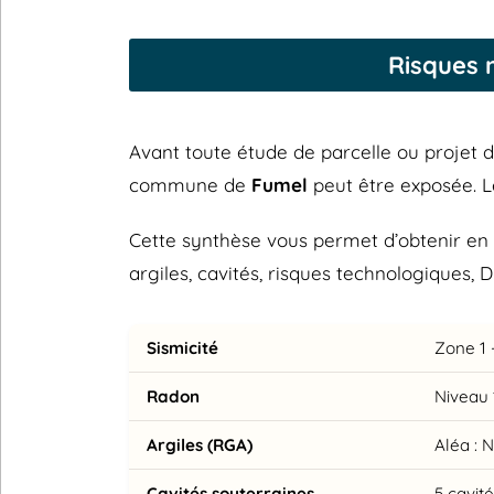
Risques 
Avant toute étude de parcelle ou projet de 
commune de
Fumel
peut être exposée. 
Cette synthèse vous permet d’obtenir en 
argiles, cavités, risques technologiques, 
Sismicité
Zone 1 -
Radon
Niveau 
Argiles (RGA)
Aléa : 
Cavités souterraines
5 cavit