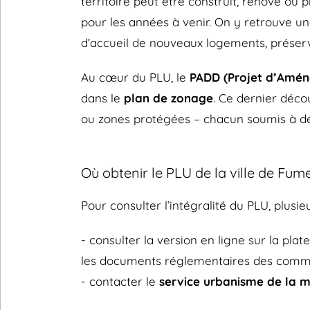
territoire peut être construit, rénové o
pour les années à venir. On y retrouve un
d’accueil de nouveaux logements, préserv
Au cœur du PLU, le
PADD (Projet d’Amé
dans le
plan de zonage
. Ce dernier déco
ou zones protégées – chacun soumis à des
Où obtenir le PLU de la ville de Fum
Pour consulter l’intégralité du PLU, plusieu
- consulter la version en ligne sur la pla
les documents réglementaires des comm
- contacter le
service urbanisme de la m