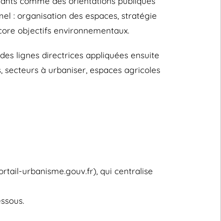
itants comme des orientations publiques
el : organisation des espaces, stratégie
ncore objectifs environnementaux.
des lignes directrices appliquées ensuite
 secteurs à urbaniser, espaces agricoles
tail-urbanisme.gouv.fr), qui centralise
ssous.