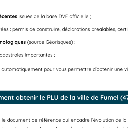
récentes
issues de la base DVF officielle ;
ées : permis de construire, déclarations préalables, certif
hnologiques
(source Géorisques) ;
adastrales importantes ;
r automatiquement pour vous permettre d’obtenir une vi
ent obtenir le PLU de la ville de Fumel (4
 le document de référence qui encadre l’évolution de la 