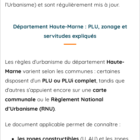
l’Urbanisme) et sont régulièrement mis à jour.
Département Haute-Marne : PLU, zonage et
servitudes expliqués
Les règles d’urbanisme du département
Haute-
Marne
varient selon les communes : certaines
disposent d’un
PLU ou PLUi complet
, tandis que
d’autres s’appuient encore sur une
carte
communale
ou le
Règlement National
d’Urbanisme (RNU)
.
Le document applicable permet de connaître :
les zones constructibles
(U, AU) et les zones