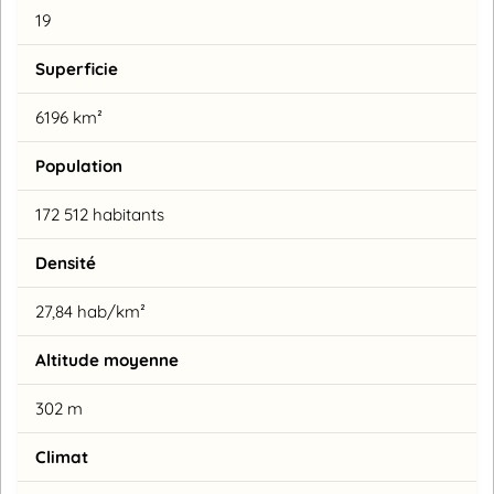
19
Superficie
6196 km²
Population
172 512 habitants
Densité
27,84 hab/km²
Altitude moyenne
302 m
Climat