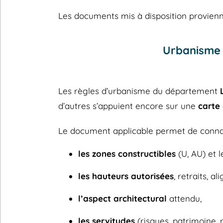
Les documents mis à disposition provienne
Urbanisme 
Les règles d’urbanisme du département
d’autres s’appuient encore sur une
carte
Le document applicable permet de connaî
les zones constructibles
(U, AU) et l
les hauteurs autorisées
, retraits, a
l’aspect architectural
attendu,
les servitudes
(risques, patrimoine, 