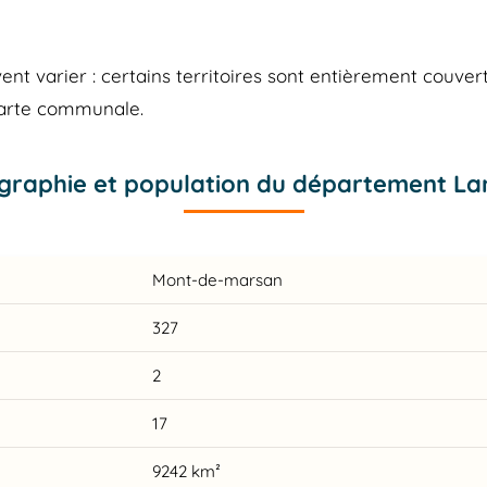
 varier : certains territoires sont entièrement couvert
carte communale.
graphie et population du département La
Mont-de-marsan
327
2
17
9242 km²