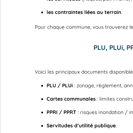
les contraintes liées au terrain
.
Pour chaque commune, vous trouverez les
PLU, PLUi, 
Voici les principaux documents disponib
PLU / PLUi
: zonage, règlement, ann
Cartes communales
: limites constru
PPRI / PPRT
: risques inondation / in
Servitudes d’utilité publique
.