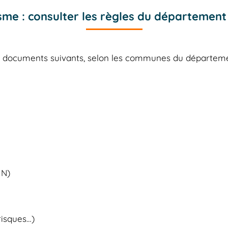
me : consulter les règles du départemen
es documents suivants, selon les communes du départe
 N)
risques…)