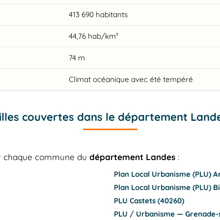
413 690 habitants
44,76 hab/km²
74 m
Climat océanique avec été tempéré
illes couvertes dans le département Land
our chaque commune du
département Landes
:
Plan Local Urbanisme (PLU) A
Plan Local Urbanisme (PLU) B
PLU Castets (40260)
PLU / Urbanisme — Grenade-s