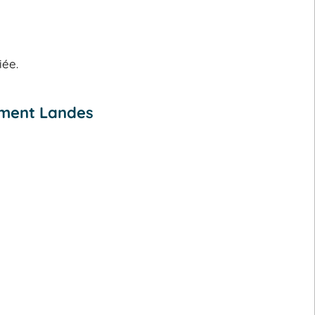
iée.
ement Landes