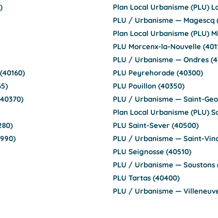
)
Plan Local Urbanisme (PLU) L
PLU / Urbanisme — Magescq 
Plan Local Urbanisme (PLU) M
PLU Morcenx-la-Nouvelle (401
PLU / Urbanisme — Ondres (4
(40160)
PLU Peyrehorade (40300)
65)
PLU Pouillon (40350)
(40370)
PLU / Urbanisme — Saint-Ge
Plan Local Urbanisme (PLU) Sa
280)
PLU Saint-Sever (40500)
0990)
PLU / Urbanisme — Saint-Vin
PLU Seignosse (40510)
PLU / Urbanisme — Soustons 
PLU Tartas (40400)
PLU / Urbanisme — Villeneuv