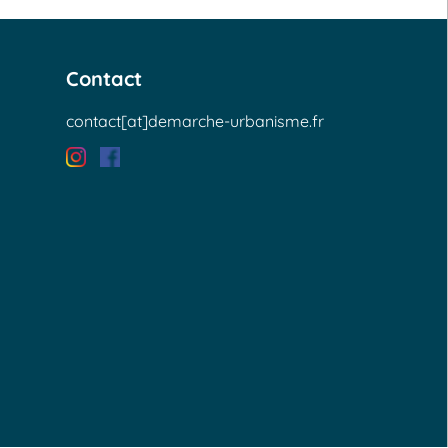
Contact
contact[at]demarche-urbanisme.fr