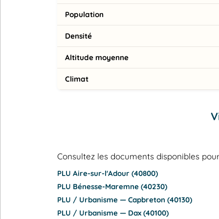
Population
Densité
Altitude moyenne
Climat
V
Consultez les documents disponibles p
PLU Aire-sur-l'Adour (40800)
PLU Bénesse-Maremne (40230)
PLU / Urbanisme — Capbreton (40130)
PLU / Urbanisme — Dax (40100)