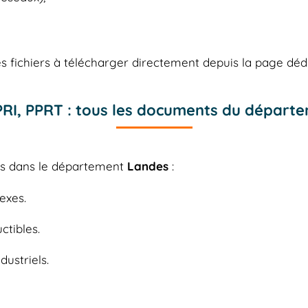
 fichiers à télécharger directement depuis la page déd
PPRI, PPRT : tous les documents du départ
les dans le département
Landes
:
exes.
ctibles.
dustriels.