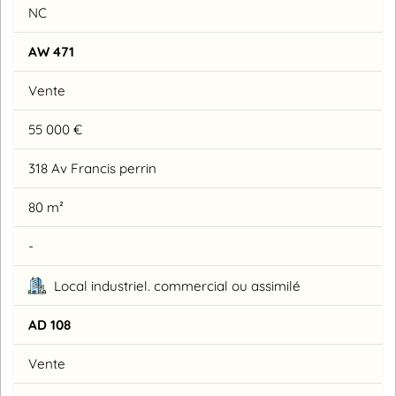
NC
AW 471
Vente
55 000 €
318 Av Francis perrin
80 m²
-
Local industriel. commercial ou assimilé
AD 108
Vente