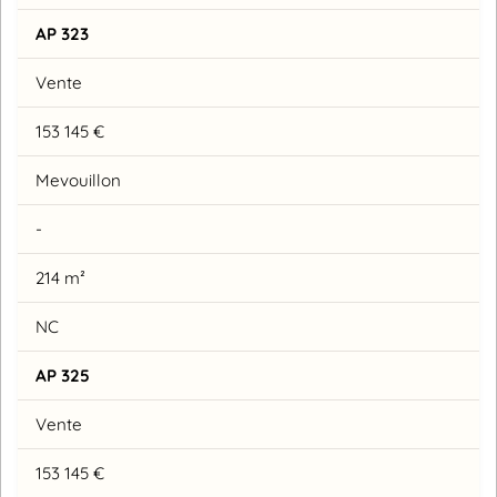
AP 323
Vente
153 145 €
Mevouillon
-
214 m²
NC
AP 325
Vente
153 145 €