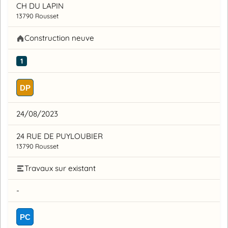
CH DU LAPIN
13790 Rousset
Construction neuve
1
DP
24/08/2023
24 RUE DE PUYLOUBIER
13790 Rousset
Travaux sur existant
-
PC