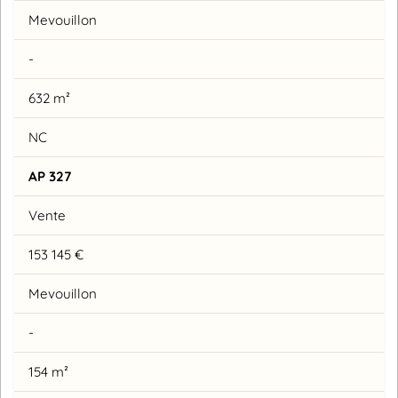
Mevouillon
-
632 m²
NC
AP 327
Vente
153 145 €
Mevouillon
-
154 m²