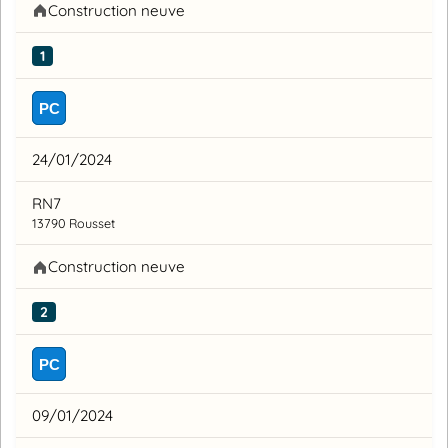
Construction neuve
1
PC
24/01/2024
RN7
13790 Rousset
Construction neuve
2
PC
09/01/2024