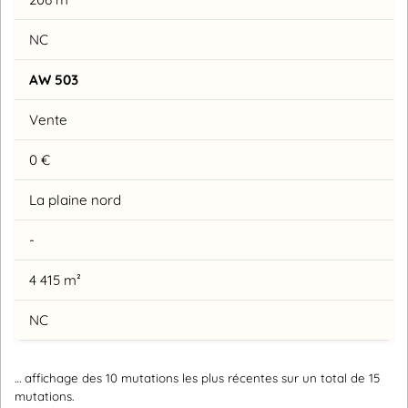
NC
AW 503
Vente
0 €
La plaine nord
-
4 415 m²
NC
… affichage des 10 mutations les plus récentes sur un total de 15
mutations.