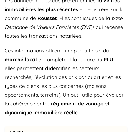
Les données ci-dessous présentent les
10 ventes
immobilières les plus récentes
enregistrées sur la
commune de
Rousset
. Elles sont issues de la
base
Demande de Valeurs Foncières (DVF)
, qui recense
toutes les transactions notariées.
Ces informations offrent un aperçu fiable du
marché local
et complètent la lecture du
PLU
:
elles permettent d’identifier les secteurs
recherchés, l’évolution des prix par quartier et les
types de biens les plus concernés (maisons,
appartements, terrains). Un outil utile pour évaluer
la cohérence entre
règlement de zonage
et
dynamique immobilière réelle
.