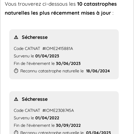
Vous trouverez ci-dessous les
10 catastrophes
naturelles les plus récemment mises à jour
:
⚠️
Sécheresse
Code CATNAT
#IOME2415881A
Survenu le
01/04/2023
Fin de l'évènement le
30/06/2023
⏱️
Reconnu catastrophe naturelle le
18/06/2024
⚠️
Sécheresse
Code CATNAT
#IOME2308745A
Survenu le
01/04/2022
Fin de l'évènement le
30/09/2022
⏱️
Reconnu catastrophe naturelle le
03/04/2023