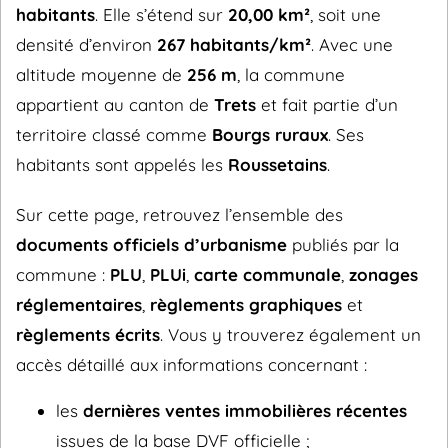
habitants
. Elle s’étend sur
20,00 km²
, soit une
densité d’environ
267 habitants/km²
. Avec une
altitude moyenne de
256 m
, la commune
appartient au canton de
Trets
et fait partie d’un
territoire classé comme
Bourgs ruraux
. Ses
habitants sont appelés les
Roussetains
.
Sur cette page, retrouvez l’ensemble des
documents officiels d’urbanisme
publiés par la
commune :
PLU
,
PLUi
,
carte communale
,
zonages
réglementaires
,
règlements graphiques
et
règlements écrits
. Vous y trouverez également un
accès détaillé aux informations concernant :
les
dernières ventes immobilières récentes
issues de la base DVF officielle ;