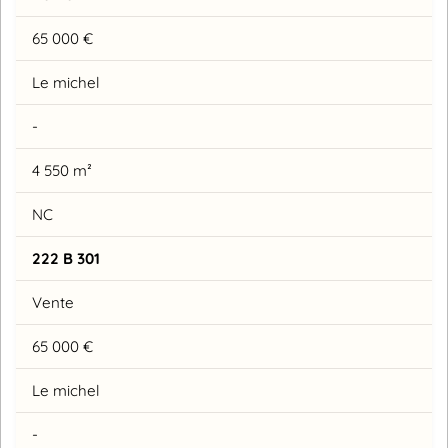
65 000 €
Le michel
-
4 550 m²
NC
222 B 301
Vente
65 000 €
Le michel
-