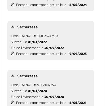
⏱️
Reconnu catastrophe naturelle le
18/06/2024
⚠️
Sécheresse
Code CATNAT
#IOME2324730A
Survenu le
01/04/2022
Fin de l'évènement le
30/09/2022
⏱️
Reconnu catastrophe naturelle le
19/09/2023
⚠️
Sécheresse
Code CATNAT
#INTE2114775A
Survenu le
01/04/2020
Fin de l'évènement le
30/09/2020
⏱️
Reconnu catastrophe naturelle le
18/05/2021