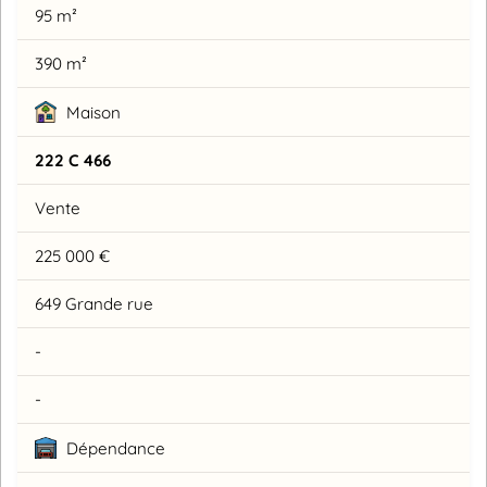
95 m²
390 m²
Maison
222 C 466
Vente
225 000 €
649 Grande rue
-
-
Dépendance