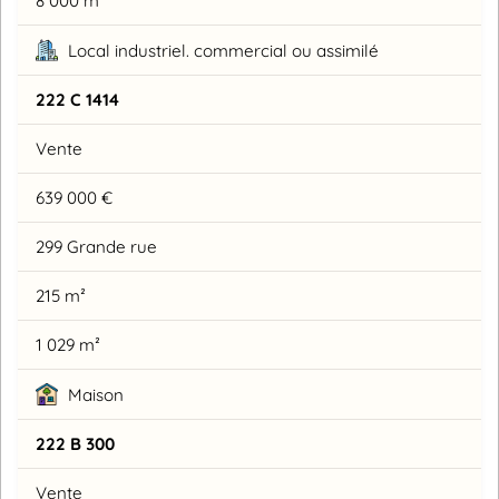
8 000 m²
Local industriel. commercial ou assimilé
222 C 1414
Vente
639 000 €
299 Grande rue
215 m²
1 029 m²
Maison
222 B 300
Vente