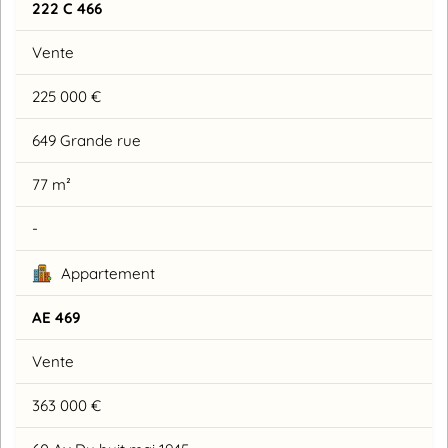
222 C 466
Vente
225 000 €
649 Grande rue
77 m²
-
Appartement
AE 469
Vente
363 000 €