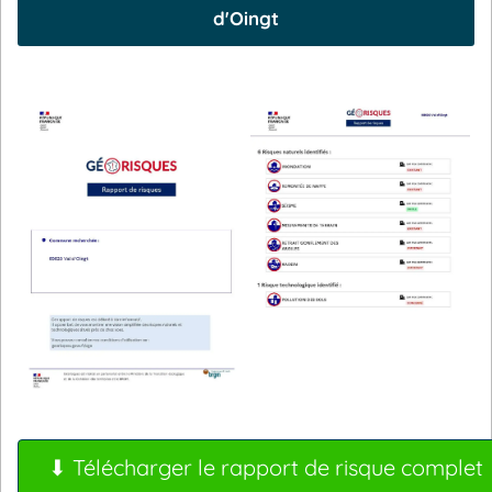
d'Oingt
⬇ Télécharger le rapport de risque complet