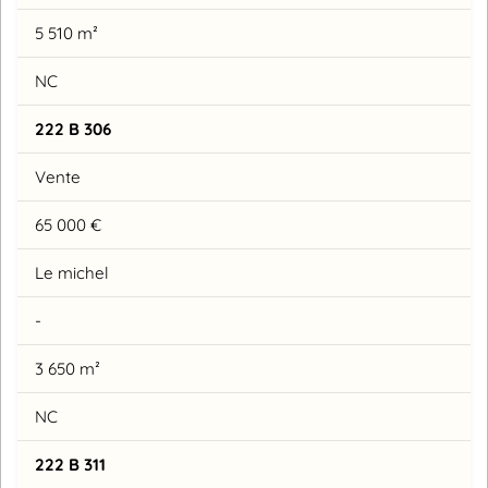
5 510 m²
NC
222 B 306
Vente
65 000 €
Le michel
-
3 650 m²
NC
222 B 311