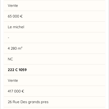
Vente
65 000 €
Le michel
-
4 280 m²
NC
222 C 1059
Vente
417 000 €
26 Rue Des grands pres