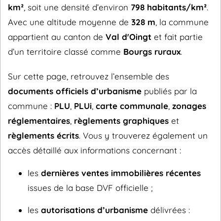
km²
, soit une densité d’environ
798 habitants/km²
.
Avec une altitude moyenne de
328 m
, la commune
appartient au canton de
Val d'Oingt
et fait partie
d’un territoire classé comme
Bourgs ruraux
.
Sur cette page, retrouvez l’ensemble des
documents officiels d’urbanisme
publiés par la
commune :
PLU
,
PLUi
,
carte communale
,
zonages
réglementaires
,
règlements graphiques
et
règlements écrits
. Vous y trouverez également un
accès détaillé aux informations concernant :
les
dernières ventes immobilières récentes
issues de la base DVF officielle ;
les
autorisations d’urbanisme
délivrées :