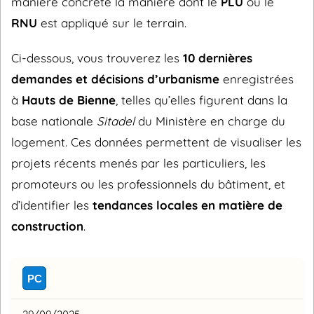
manière concrète la manière dont le
PLU
ou le
RNU
est appliqué sur le terrain.
Ci-dessous, vous trouverez les
10 dernières
demandes et décisions d’urbanisme
enregistrées
à
Hauts de Bienne
, telles qu’elles figurent dans la
base nationale
Sitadel
du Ministère en charge du
logement. Ces données permettent de visualiser les
projets récents menés par les particuliers, les
promoteurs ou les professionnels du bâtiment, et
d’identifier les
tendances locales en matière de
construction
.
PC