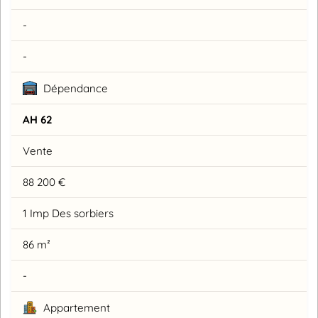
-
-
Dépendance
AH 62
Vente
88 200 €
1 Imp Des sorbiers
86 m²
-
Appartement