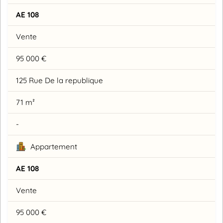
AE 108
Vente
95 000 €
125 Rue De la republique
71 m²
-
Appartement
AE 108
Vente
95 000 €