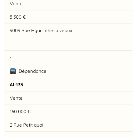
Vente
5 500 €
9009 Rue Hyacinthe cazeaux
-
-
Dépendance
AI 433
Vente
160 000 €
2 Rue Petit quai