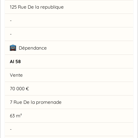
125 Rue De la republique
-
-
Dépendance
AI 58
Vente
70 000 €
7 Rue De la promenade
63 m²
-