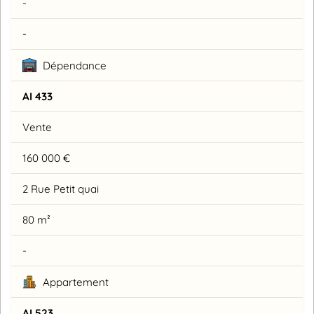
-
-
Dépendance
AI 433
Vente
160 000 €
2 Rue Petit quai
80 m²
-
Appartement
AI 523