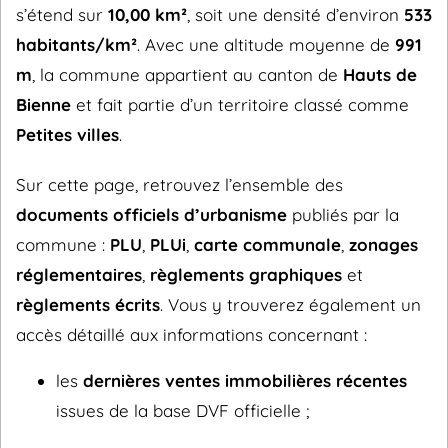
s’étend sur
10,00 km²
, soit une densité d’environ
533
habitants/km²
. Avec une altitude moyenne de
991
m
, la commune appartient au canton de
Hauts de
Bienne
et fait partie d’un territoire classé comme
Petites villes
.
Sur cette page, retrouvez l’ensemble des
documents officiels d’urbanisme
publiés par la
commune :
PLU
,
PLUi
,
carte communale
,
zonages
réglementaires
,
règlements graphiques
et
règlements écrits
. Vous y trouverez également un
accès détaillé aux informations concernant :
les
dernières ventes immobilières récentes
issues de la base DVF officielle ;