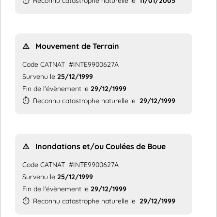
⏱️
Reconnu catastrophe naturelle le
11/01/2005
⚠️
Mouvement de Terrain
Code CATNAT
#INTE9900627A
Survenu le
25/12/1999
Fin de l'évènement le
29/12/1999
⏱️
Reconnu catastrophe naturelle le
29/12/1999
⚠️
Inondations et/ou Coulées de Boue
Code CATNAT
#INTE9900627A
Survenu le
25/12/1999
Fin de l'évènement le
29/12/1999
⏱️
Reconnu catastrophe naturelle le
29/12/1999