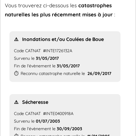
Vous trouverez ci-dessous les
catastrophes
naturelles les plus récemment mises à jour
:
⚠️
Inondations et/ou Coulées de Boue
Code CATNAT
#INTE1726132A
Survenu le
31/05/2017
Fin de l'évènement le
31/05/2017
⏱️
Reconnu catastrophe naturelle le
26/09/2017
⚠️
Sécheresse
Code CATNAT
#INTE0400918A
Survenu le
01/07/2003
Fin de l'évènement le
30/09/2003