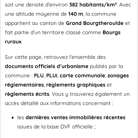
soit une densité d’environ
382 habitants/km²
. Avec
une altitude moyenne de
140 m
, la commune
appartient au canton de
Grand Bourgtheroulde
et
fait partie d’un territoire classé comme
Bourgs
ruraux
.
Sur cette page, retrouvez l’ensemble des
documents officiels d’urbanisme
publiés par la
commune :
PLU
,
PLUi
,
carte communale
,
zonages
réglementaires
,
règlements graphiques
et
règlements écrits
. Vous y trouverez également un
accès détaillé aux informations concernant :
les
dernières ventes immobilières récentes
issues de la base DVF officielle ;