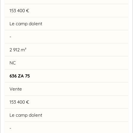
153 400 €
Le camp dolent
-
2 912 m²
NC
636 ZA 75
Vente
153 400 €
Le camp dolent
-