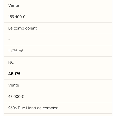
Vente
153 400 €
Le camp dolent
-
1 035 m²
NC
AB 175
Vente
47 000 €
9606 Rue Henri de campion