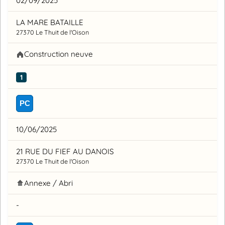
02/09/2025
LA MARE BATAILLE
27370 Le Thuit de l'Oison
Construction neuve
1
PC
10/06/2025
21 RUE DU FIEF AU DANOIS
27370 Le Thuit de l'Oison
Annexe / Abri
-