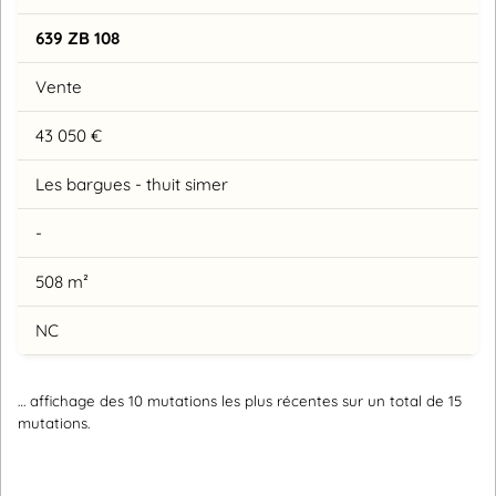
639 ZB 108
Vente
43 050 €
Les bargues - thuit simer
-
508 m²
NC
… affichage des 10 mutations les plus récentes sur un total de 15
mutations.