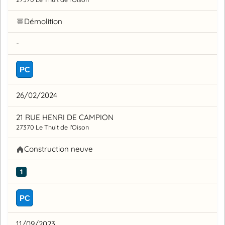
Démolition
-
PC
26/02/2024
21 RUE HENRI DE CAMPION
27370 Le Thuit de l'Oison
Construction neuve
1
PC
11/09/2023