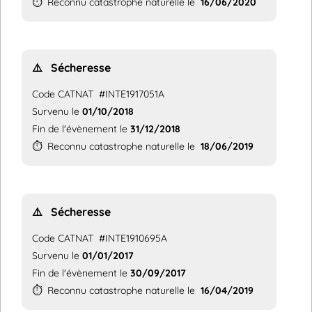
⏱️
Reconnu catastrophe naturelle le
16/06/2020
⚠️
Sécheresse
Code CATNAT
#INTE1917051A
Survenu le
01/10/2018
Fin de l'évènement le
31/12/2018
⏱️
Reconnu catastrophe naturelle le
18/06/2019
⚠️
Sécheresse
Code CATNAT
#INTE1910695A
Survenu le
01/01/2017
Fin de l'évènement le
30/09/2017
⏱️
Reconnu catastrophe naturelle le
16/04/2019