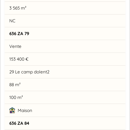
3 565 m²
NC
636 ZA 79
Vente
153 400 €
29 Le camp dolent2
88 m²
100 m²
Maison
636 ZA 84