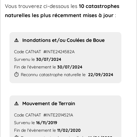
Vous trouverez ci-dessous les
10 catastrophes
naturelles les plus récemment mises à jour
:
⚠️
Inondations et/ou Coulées de Boue
Code CATNAT
#INTE2424582A
Survenu le
30/07/2024
Fin de l'évènement le
30/07/2024
⏱️
Reconnu catastrophe naturelle le
22/09/2024
⚠️
Mouvement de Terrain
Code CATNAT
#INTE2014521A
Survenu le
16/11/2019
Fin de l'évènement le
11/02/2020