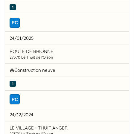
1
PC
24/01/2025
ROUTE DE BRIONNE
27370 Le Thuit de l'Oison
Construction neuve
1
PC
24/12/2024
LE VILLAGE - THUIT ANGER
27370 Le Thuit de l'Oison