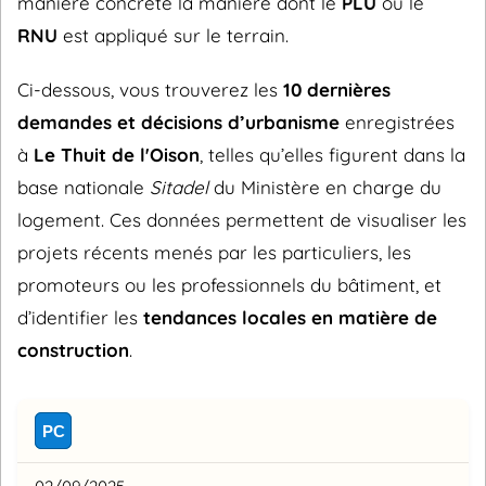
manière concrète la manière dont le
PLU
ou le
RNU
est appliqué sur le terrain.
Ci-dessous, vous trouverez les
10 dernières
demandes et décisions d’urbanisme
enregistrées
à
Le Thuit de l'Oison
, telles qu’elles figurent dans la
base nationale
Sitadel
du Ministère en charge du
logement. Ces données permettent de visualiser les
projets récents menés par les particuliers, les
promoteurs ou les professionnels du bâtiment, et
d’identifier les
tendances locales en matière de
construction
.
PC