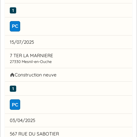
1
PC
15/07/2025
7 TER LA MARNIERE
27330 Mesnil-en-Ouche
Construction neuve
1
PC
03/04/2025
567 RUE DU SABOTIER