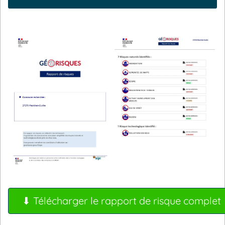
⬇ Télécharger le rapport de risque complet