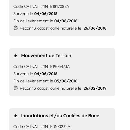
Code CATNAT
#INTE1817087A
Survenu le
04/06/2018
Fin de l'évènement le
04/06/2018
⏱️
Reconnu catastrophe naturelle le
26/06/2018
⚠️
Mouvement de Terrain
Code CATNAT
#INTE1905473A
Survenu le
04/06/2018
Fin de l'évènement le
05/06/2018
⏱️
Reconnu catastrophe naturelle le
26/02/2019
⚠️
Inondations et/ou Coulées de Boue
Code CATNAT
#INTE0100232A