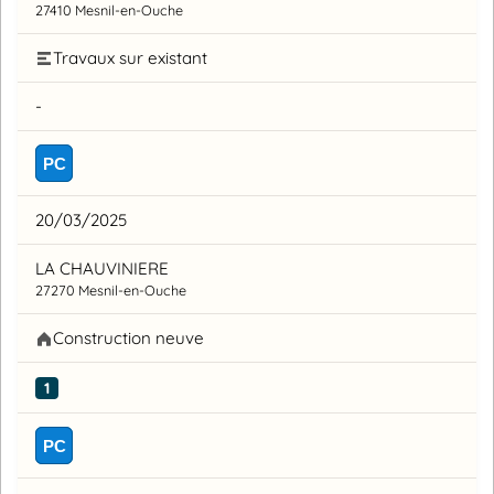
27410 Mesnil-en-Ouche
Travaux sur existant
-
PC
20/03/2025
LA CHAUVINIERE
27270 Mesnil-en-Ouche
Construction neuve
1
PC