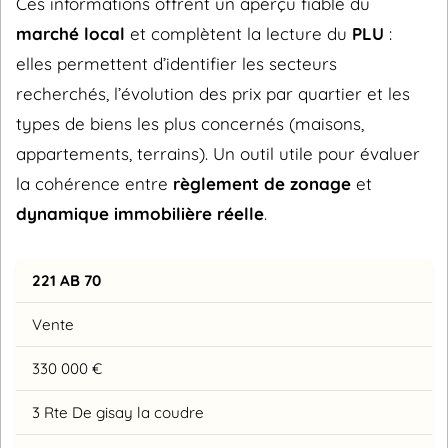
Ces informations offrent un aperçu fiable du
marché local
et complètent la lecture du
PLU
:
elles permettent d’identifier les secteurs
recherchés, l’évolution des prix par quartier et les
types de biens les plus concernés (maisons,
appartements, terrains). Un outil utile pour évaluer
la cohérence entre
règlement de zonage
et
dynamique immobilière réelle
.
221 AB 70
Vente
330 000 €
3 Rte De gisay la coudre