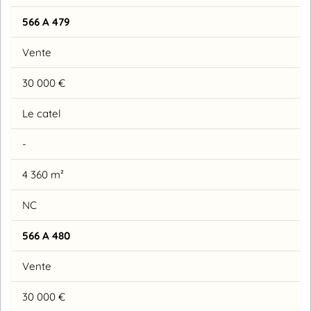
566 A 479
Vente
30 000 €
Le catel
-
4 360 m²
NC
566 A 480
Vente
30 000 €