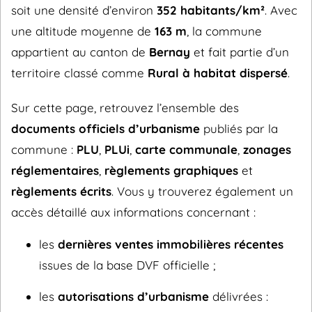
soit une densité d’environ
352 habitants/km²
. Avec
une altitude moyenne de
163 m
, la commune
appartient au canton de
Bernay
et fait partie d’un
territoire classé comme
Rural à habitat dispersé
.
Sur cette page, retrouvez l’ensemble des
documents officiels d’urbanisme
publiés par la
commune :
PLU
,
PLUi
,
carte communale
,
zonages
réglementaires
,
règlements graphiques
et
règlements écrits
. Vous y trouverez également un
accès détaillé aux informations concernant :
les
dernières ventes immobilières récentes
issues de la base DVF officielle ;
les
autorisations d’urbanisme
délivrées :