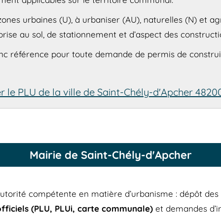
 zones urbaines (U), à urbaniser (AU), naturelles (N) et ag
rise au sol, de stationnement et d’aspect des constructi
onc référence pour toute demande de permis de construir
r le PLU de la ville de Saint-Chély-d'Apcher 4820
Mairie de Saint-Chély-d'Apcher
autorité compétente en matière d’urbanisme : dépôt des
ficiels (PLU, PLUi, carte communale)
et demandes d’inf