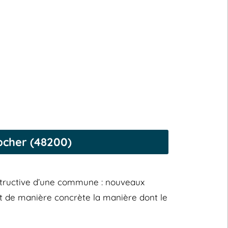
pcher (48200)
structive d’une commune : nouveaux
ent de manière concrète la manière dont le