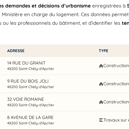
res demandes et décisions d’urbanisme
enregistrées à
 Ministère en charge du logement. Ces données permetten
 ou les professionnels du bâtiment, et d’identifier les
te
ADRESSE
TYPE
14 RUE DU GRANIT
Constructio
48200 Saint-Chély-d'Apcher
9 RUE DU BOIS JOLI
Constructio
48200 Saint-Chély-d'Apcher
32 VOIE ROMAINE
Constructio
48200 Saint-Chély-d'Apcher
8 AVENUE DE LA GARE
Travaux sur 
48200 Saint-Chély-d'Apcher