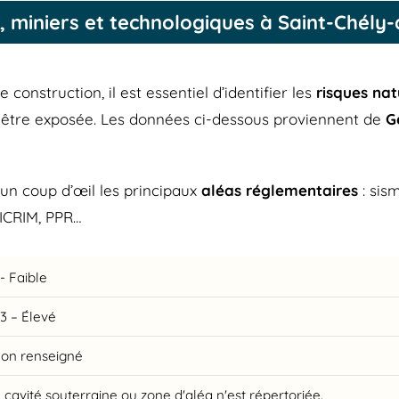
, miniers et technologiques à Saint-Chély
construction, il est essentiel d’identifier les
risques nat
être exposée. Les données ci-dessous proviennent de
G
un coup d’œil les principaux
aléas réglementaires
: sis
DICRIM, PPR…
- Faible
3 – Élevé
Non renseigné
cavité souterraine ou zone d'aléa n'est répertoriée.