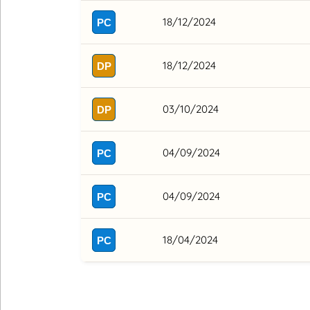
18/12/2024
PC
18/12/2024
DP
03/10/2024
DP
04/09/2024
PC
04/09/2024
PC
18/04/2024
PC