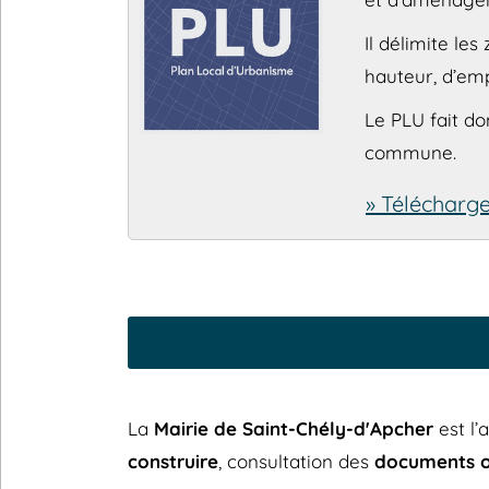
Il délimite les
hauteur, d’emp
Le PLU fait d
commune.
» Télécharge
La
Mairie de Saint-Chély-d'Apcher
est l’
construire
, consultation des
documents of