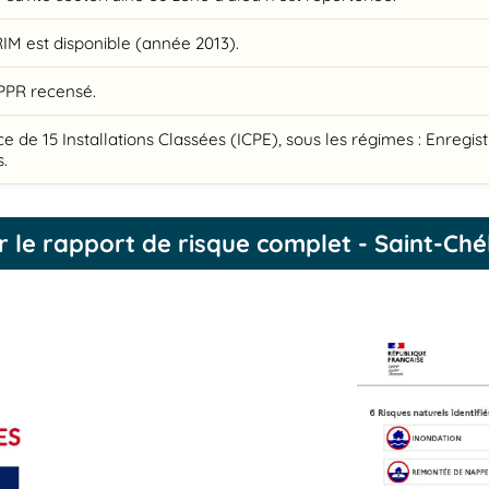
IM est disponible (année 2013).
PPR recensé.
e de 15 Installations Classées (ICPE), sous les régimes : Enregis
.
r le rapport de risque complet - Saint-Ché