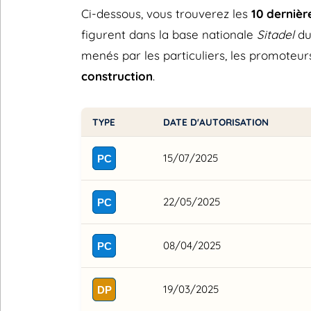
Ci-dessous, vous trouverez les
10 derniè
figurent dans la base nationale
Sitadel
du
menés par les particuliers, les promoteurs
construction
.
TYPE
DATE D'AUTORISATION
15/07/2025
PC
22/05/2025
PC
08/04/2025
PC
19/03/2025
DP