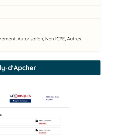
trement, Autorisation, Non ICPE, Autres
ly-d'Apcher