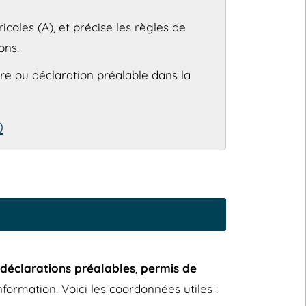
ricoles (A), et précise les règles de
ons.
e ou déclaration préalable dans la
0
déclarations préalables
,
permis de
ormation. Voici les coordonnées utiles :