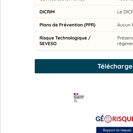
DICRIM
Le DICR
Plans de Prévention (PPR)
Aucun 
Risque Technologique /
Présenc
SEVESO
régimes
Télécharge