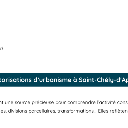
17h
torisations d’urbanisme à Saint-Chély-d'A
nt une source précieuse pour comprendre l’activité con
es, divisions parcellaires, transformations… Elles reflèt