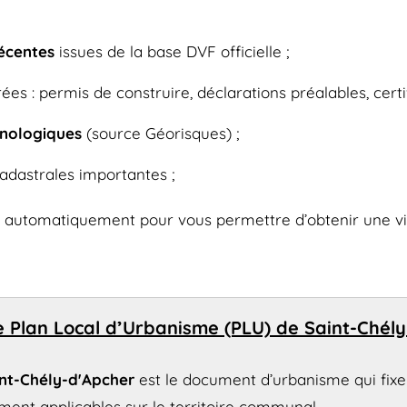
récentes
issues de la base DVF officielle ;
ées : permis de construire, déclarations préalables, certif
hnologiques
(source Géorisques) ;
adastrales importantes ;
r automatiquement pour vous permettre d’obtenir une vi
e Plan Local d’Urbanisme (PLU) de Saint-Chél
nt-Chély-d'Apcher
est le document d’urbanisme qui fixe
ent applicables sur le territoire communal.