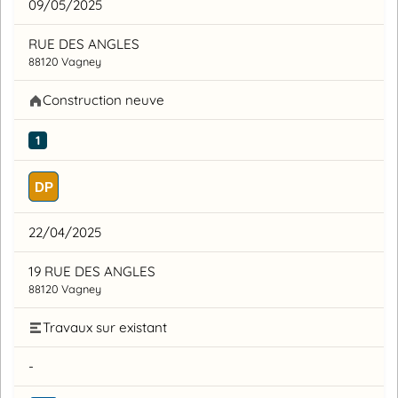
09/05/2025
RUE DES ANGLES
88120 Vagney
Construction neuve
1
DP
22/04/2025
19 RUE DES ANGLES
88120 Vagney
Travaux sur existant
-