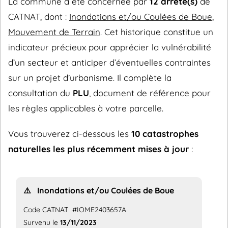
La commune a été concernée par
12 arrêté(s)
de
CATNAT, dont :
Inondations et/ou Coulées de Boue,
Mouvement de Terrain
. Cet historique constitue un
indicateur précieux pour apprécier la vulnérabilité
d’un secteur et anticiper d’éventuelles contraintes
sur un projet d’urbanisme. Il complète la
consultation du
PLU
, document de référence pour
les règles applicables à votre parcelle.
Vous trouverez ci-dessous les
10 catastrophes
naturelles les plus récemment mises à jour
:
⚠️
Inondations et/ou Coulées de Boue
Code CATNAT
#IOME2403657A
Survenu le
13/11/2023