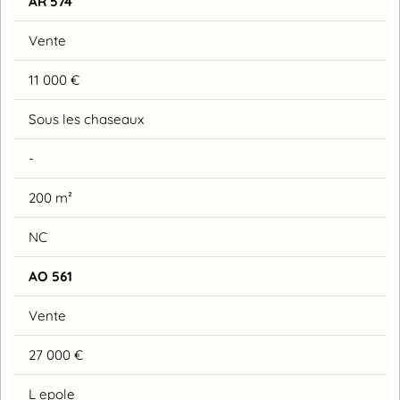
AR 574
Vente
11 000 €
Sous les chaseaux
-
200 m²
NC
AO 561
Vente
27 000 €
L epole