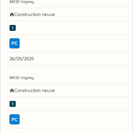
88120 Vagney
Construction neuve
1
PC
26/05/2025
88120 Vagney
Construction neuve
1
PC