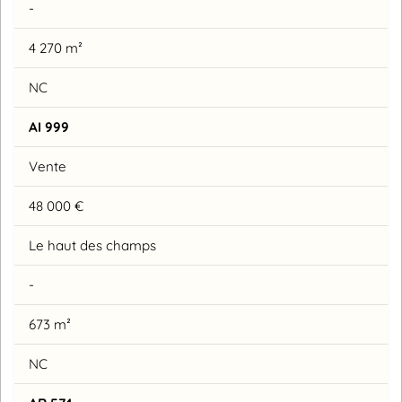
-
4 270 m²
NC
AI 999
Vente
48 000 €
Le haut des champs
-
673 m²
NC