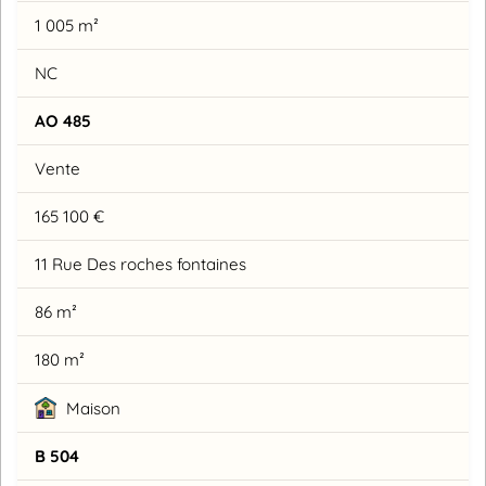
1 005 m²
NC
AO 485
Vente
165 100 €
11 Rue Des roches fontaines
86 m²
180 m²
Maison
B 504