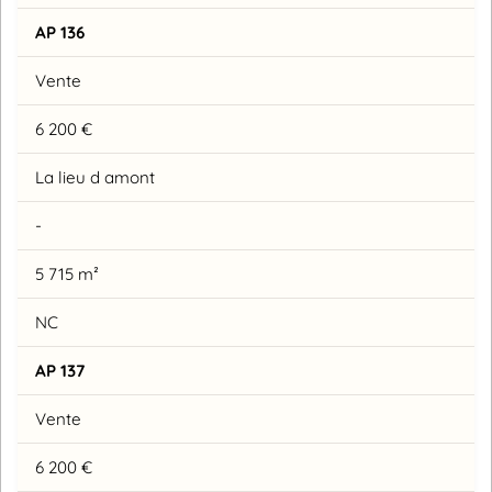
AP 136
Vente
6 200 €
La lieu d amont
-
5 715 m²
NC
AP 137
Vente
6 200 €