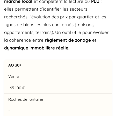
marché local
et complètent la lecture du
PLU
:
elles permettent d’identifier les secteurs
recherchés, l’évolution des prix par quartier et les
types de biens les plus concernés (maisons,
appartements, terrains). Un outil utile pour évaluer
la cohérence entre
règlement de zonage
et
dynamique immobilière réelle
.
AO 307
Vente
165 100 €
Roches de fontaine
-