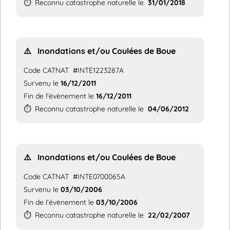
⏱️
Reconnu catastrophe naturelle le
31/01/2018
⚠️
Inondations et/ou Coulées de Boue
Code CATNAT
#INTE1223287A
Survenu le
16/12/2011
Fin de l'évènement le
16/12/2011
⏱️
Reconnu catastrophe naturelle le
04/06/2012
⚠️
Inondations et/ou Coulées de Boue
Code CATNAT
#INTE0700065A
Survenu le
03/10/2006
Fin de l'évènement le
03/10/2006
⏱️
Reconnu catastrophe naturelle le
22/02/2007