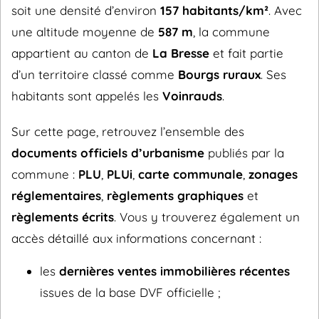
soit une densité d’environ
157 habitants/km²
. Avec
une altitude moyenne de
587 m
, la commune
appartient au canton de
La Bresse
et fait partie
d’un territoire classé comme
Bourgs ruraux
. Ses
habitants sont appelés les
Voinrauds
.
Sur cette page, retrouvez l’ensemble des
documents officiels d’urbanisme
publiés par la
commune :
PLU
,
PLUi
,
carte communale
,
zonages
réglementaires
,
règlements graphiques
et
règlements écrits
. Vous y trouverez également un
accès détaillé aux informations concernant :
les
dernières ventes immobilières récentes
issues de la base DVF officielle ;