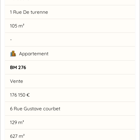
1 Rue De turenne
105 m²
-
Appartement
BM 276
Vente
176 150 €
6 Rue Gustave courbet
129 m²
627 m²