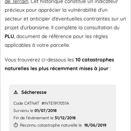
de Terrain
. Cet historique constitue un indicateur
précieux pour apprécier la vulnérabilité d’un
secteur et anticiper d’éventuelles contraintes sur un
projet d’urbanisme. Il complète la consultation du
PLU
, document de référence pour les règles
applicables à votre parcelle.
Vous trouverez ci-dessous les
10 catastrophes
naturelles les plus récemment mises à jour
:
⚠️
Sécheresse
Code CATNAT
#INTE1917051A
Survenu le
01/07/2018
Fin de l'évènement le
31/12/2018
⏱️
Reconnu catastrophe naturelle le
18/06/2019