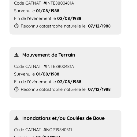
Code CATNAT
#INTE8800481A
Survenu le
01/08/1988
Fin de l'évènement le
02/08/1988
⏱️
Reconnu catastrophe naturelle le
07/12/1988
⚠️
Mouvement de Terrain
Code CATNAT
#INTE8800481A
Survenu le
01/08/1988
Fin de l'évènement le
02/08/1988
⏱️
Reconnu catastrophe naturelle le
07/12/1988
⚠️
Inondations et/ou Coulées de Boue
Code CATNAT
#NOR19840511