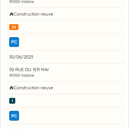
90300 Valdoie
Construction neuve
26
PC
30/06/2023
50 RUE DU 1ER MAI
90300 Valdoie
Construction neuve
1
PC