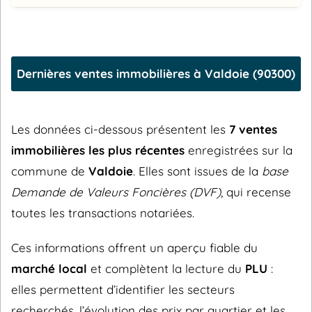
Dernières ventes immobilières à Valdoie (90300)
Les données ci-dessous présentent les
7 ventes
immobilières les plus récentes
enregistrées sur la
commune de
Valdoie
. Elles sont issues de la
base
Demande de Valeurs Foncières (DVF)
, qui recense
toutes les transactions notariées.
Ces informations offrent un aperçu fiable du
marché local
et complètent la lecture du
PLU
:
elles permettent d’identifier les secteurs
recherchés, l’évolution des prix par quartier et les