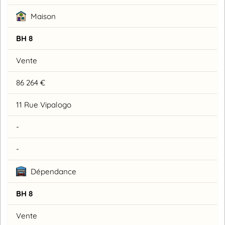
Maison
BH 8
Vente
86 264 €
11 Rue Vipalogo
-
-
Dépendance
BH 8
Vente