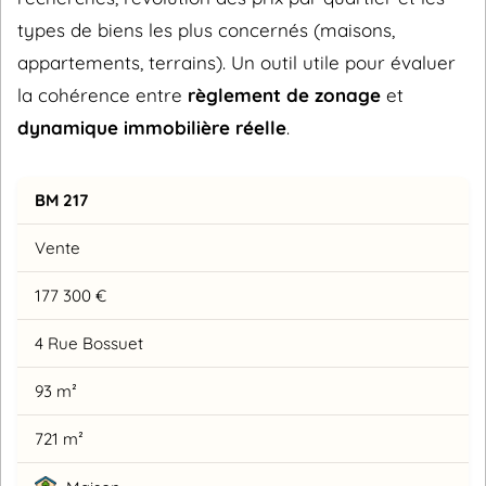
types de biens les plus concernés (maisons,
appartements, terrains). Un outil utile pour évaluer
la cohérence entre
règlement de zonage
et
dynamique immobilière réelle
.
BM 217
Vente
177 300 €
4 Rue Bossuet
93 m²
721 m²