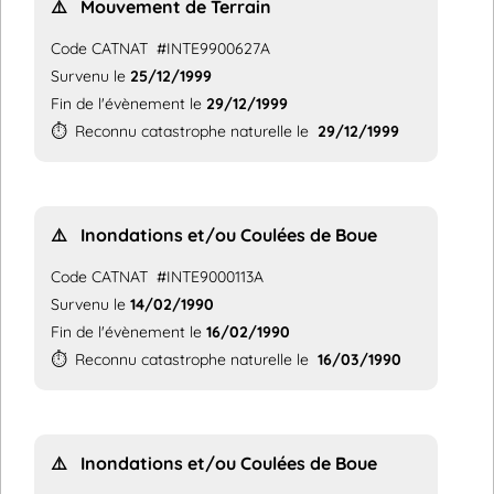
⚠️
Mouvement de Terrain
Code CATNAT
#INTE9900627A
Survenu le
25/12/1999
Fin de l'évènement le
29/12/1999
⏱️
Reconnu catastrophe naturelle le
29/12/1999
⚠️
Inondations et/ou Coulées de Boue
Code CATNAT
#INTE9000113A
Survenu le
14/02/1990
Fin de l'évènement le
16/02/1990
⏱️
Reconnu catastrophe naturelle le
16/03/1990
⚠️
Inondations et/ou Coulées de Boue