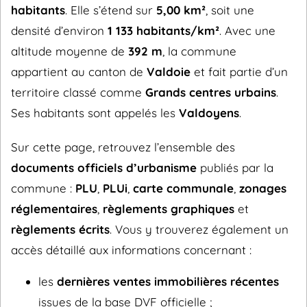
habitants
. Elle s’étend sur
5,00 km²
, soit une
densité d’environ
1 133 habitants/km²
. Avec une
altitude moyenne de
392 m
, la commune
appartient au canton de
Valdoie
et fait partie d’un
territoire classé comme
Grands centres urbains
.
Ses habitants sont appelés les
Valdoyens
.
Sur cette page, retrouvez l’ensemble des
documents officiels d’urbanisme
publiés par la
commune :
PLU
,
PLUi
,
carte communale
,
zonages
réglementaires
,
règlements graphiques
et
règlements écrits
. Vous y trouverez également un
accès détaillé aux informations concernant :
les
dernières ventes immobilières récentes
issues de la base DVF officielle ;