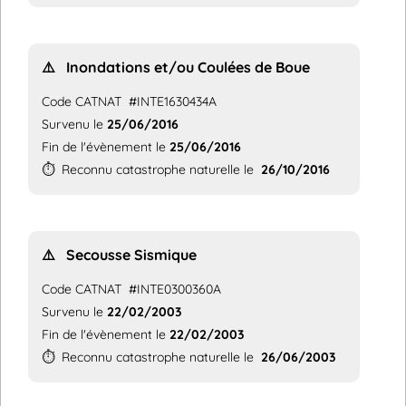
⚠️
Inondations et/ou Coulées de Boue
Code CATNAT
#INTE1630434A
Survenu le
25/06/2016
Fin de l'évènement le
25/06/2016
⏱️
Reconnu catastrophe naturelle le
26/10/2016
⚠️
Secousse Sismique
Code CATNAT
#INTE0300360A
Survenu le
22/02/2003
Fin de l'évènement le
22/02/2003
⏱️
Reconnu catastrophe naturelle le
26/06/2003