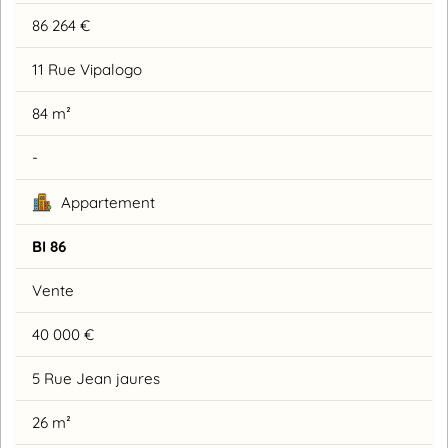
86 264 €
11 Rue Vipalogo
84 m²
-
Appartement
BI 86
Vente
40 000 €
5 Rue Jean jaures
26 m²