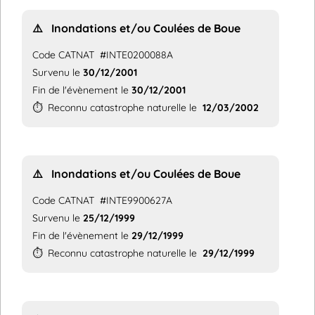
⚠️
Inondations et/ou Coulées de Boue
Code CATNAT
#INTE0200088A
Survenu le
30/12/2001
Fin de l'évènement le
30/12/2001
⏱️
Reconnu catastrophe naturelle le
12/03/2002
⚠️
Inondations et/ou Coulées de Boue
Code CATNAT
#INTE9900627A
Survenu le
25/12/1999
Fin de l'évènement le
29/12/1999
⏱️
Reconnu catastrophe naturelle le
29/12/1999