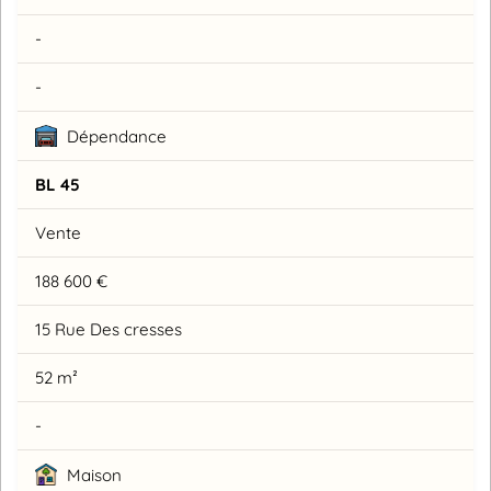
-
-
Dépendance
BL 45
Vente
188 600 €
15 Rue Des cresses
52 m²
-
Maison