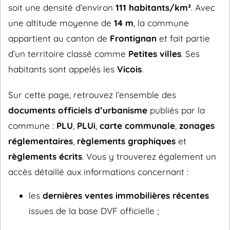
soit une densité d’environ
111 habitants/km²
. Avec
une altitude moyenne de
14 m
, la commune
appartient au canton de
Frontignan
et fait partie
d’un territoire classé comme
Petites villes
. Ses
habitants sont appelés les
Vicois
.
Sur cette page, retrouvez l’ensemble des
documents officiels d’urbanisme
publiés par la
commune :
PLU
,
PLUi
,
carte communale
,
zonages
réglementaires
,
règlements graphiques
et
règlements écrits
. Vous y trouverez également un
accès détaillé aux informations concernant :
les
dernières ventes immobilières récentes
issues de la base DVF officielle ;