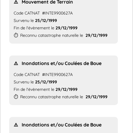
⚠️
Mouvement de Terrain
Code CATNAT
#INTE9900627A
Survenu le
25/12/1999
Fin de l'évènement le
29/12/1999
⏱️
Reconnu catastrophe naturelle le
29/12/1999
⚠️
Inondations et/ou Coulées de Boue
Code CATNAT
#INTE9900627A
Survenu le
25/12/1999
Fin de l'évènement le
29/12/1999
⏱️
Reconnu catastrophe naturelle le
29/12/1999
⚠️
Inondations et/ou Coulées de Boue