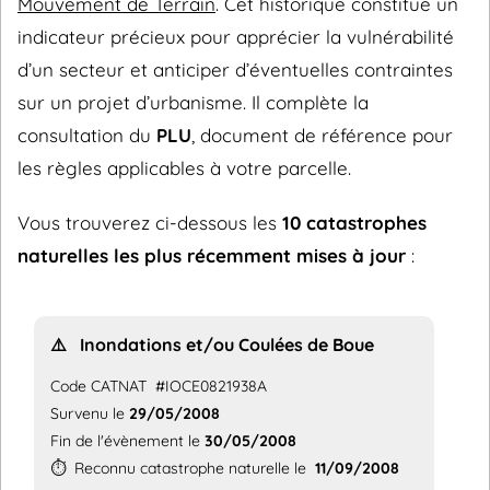
Mouvement de Terrain
. Cet historique constitue un
indicateur précieux pour apprécier la vulnérabilité
d’un secteur et anticiper d’éventuelles contraintes
sur un projet d’urbanisme. Il complète la
consultation du
PLU
, document de référence pour
les règles applicables à votre parcelle.
Vous trouverez ci-dessous les
10 catastrophes
naturelles les plus récemment mises à jour
:
⚠️
Inondations et/ou Coulées de Boue
Code CATNAT
#IOCE0821938A
Survenu le
29/05/2008
Fin de l'évènement le
30/05/2008
⏱️
Reconnu catastrophe naturelle le
11/09/2008