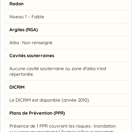
Radon
Niveau 1 – Faible
Argiles (RGA)
Aléa : Non renseigné
Cavités souterraines
Aucune cavité souterraine ou zone d'aléa n'est
répertoriée.
DICRIM
Le DICRIM est disponible (année 2010).
Plans de Prévention (PPR)
Présence de 1 PPR couvrant les risques : Inondation.
+ La commune appartient à 1 Territoire à Risques Importants