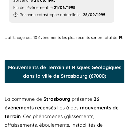
Survenu le
21/06/1995
Fin de l'évènement le
21/06/1995
⏱️
Reconnu catastrophe naturelle le
28/09/1995
… affichage des 10 événements les plus récents sur un total de
19
.
Mouvements de Terrain et Risques Géologiques
dans la ville de Strasbourg (67000)
La commune de
Strasbourg
présente
26
événements recensés
liés à des
mouvements de
terrain
. Ces phénomènes (glissements,
affaissements, éboulements, instabilités de