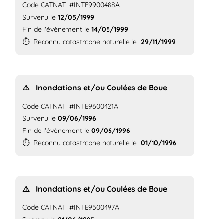
Code CATNAT
#INTE9900488A
Survenu le
12/05/1999
Fin de l'évènement le
14/05/1999
⏱️
Reconnu catastrophe naturelle le
29/11/1999
⚠️
Inondations et/ou Coulées de Boue
Code CATNAT
#INTE9600421A
Survenu le
09/06/1996
Fin de l'évènement le
09/06/1996
⏱️
Reconnu catastrophe naturelle le
01/10/1996
⚠️
Inondations et/ou Coulées de Boue
Code CATNAT
#INTE9500497A