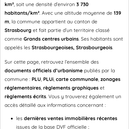
km²
, soit une densité d’environ
3 730
habitants/km²
. Avec une altitude moyenne de
139
m
, la commune appartient au canton de
Strasbourg
et fait partie d’un territoire classé
comme
Grands centres urbains
. Ses habitants sont
appelés les
Strasbourgeoises, Strasbourgeois
.
Sur cette page, retrouvez l’ensemble des
documents officiels d’urbanisme
publiés par la
commune :
PLU
,
PLUi
,
carte communale
,
zonages
réglementaires
,
règlements graphiques
et
règlements écrits
. Vous y trouverez également un
accès détaillé aux informations concernant :
les
dernières ventes immobilières récentes
issues de la base DVF officielle ;