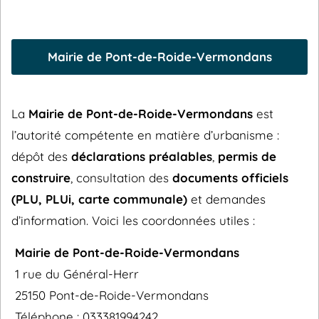
Mairie de Pont-de-Roide-Vermondans
La
Mairie de Pont-de-Roide-Vermondans
est
l’autorité compétente en matière d’urbanisme :
dépôt des
déclarations préalables
,
permis de
construire
, consultation des
documents officiels
(PLU, PLUi, carte communale)
et demandes
d’information. Voici les coordonnées utiles :
Mairie de Pont-de-Roide-Vermondans
1 rue du Général-Herr
25150 Pont-de-Roide-Vermondans
Téléphone : 033381994242