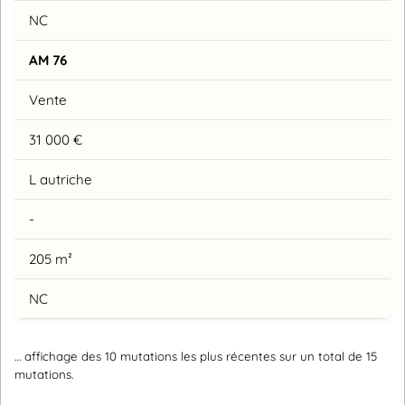
NC
AM 76
Vente
31 000 €
L autriche
-
205 m²
NC
… affichage des 10 mutations les plus récentes sur un total de 15
mutations.