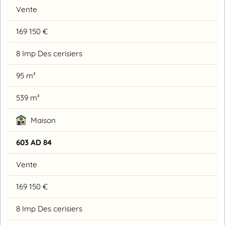
Vente
169 150 €
8 Imp Des cerisiers
95 m²
539 m²
Maison
603 AD 84
Vente
169 150 €
8 Imp Des cerisiers