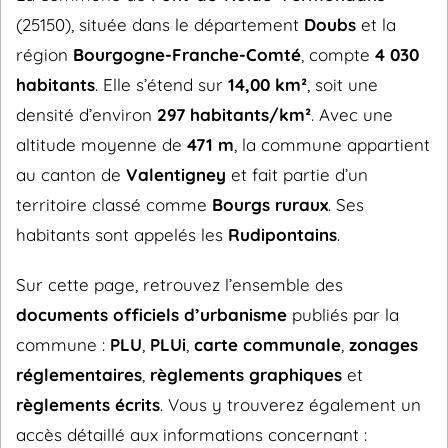
(25150), située dans le département
Doubs
et la
région
Bourgogne-Franche-Comté
, compte
4 030
habitants
. Elle s’étend sur
14,00 km²
, soit une
densité d’environ
297 habitants/km²
. Avec une
altitude moyenne de
471 m
, la commune appartient
au canton de
Valentigney
et fait partie d’un
territoire classé comme
Bourgs ruraux
. Ses
habitants sont appelés les
Rudipontains
.
Sur cette page, retrouvez l’ensemble des
documents officiels d’urbanisme
publiés par la
commune :
PLU
,
PLUi
,
carte communale
,
zonages
réglementaires
,
règlements graphiques
et
règlements écrits
. Vous y trouverez également un
accès détaillé aux informations concernant :