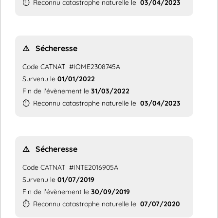
⏱️
Reconnu catastrophe naturelle le
03/04/2023
⚠️
Sécheresse
Code CATNAT
#IOME2308745A
Survenu le
01/01/2022
Fin de l'évènement le
31/03/2022
⏱️
Reconnu catastrophe naturelle le
03/04/2023
⚠️
Sécheresse
Code CATNAT
#INTE2016905A
Survenu le
01/07/2019
Fin de l'évènement le
30/09/2019
⏱️
Reconnu catastrophe naturelle le
07/07/2020