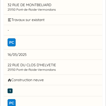
32 RUE DE MONTBELIARD
25150 Pont-de-Roide-Vermondans
Travaux sur existant
-
PC
16/05/2025
22 RUE DU CLOS D'HELVETIE
25150 Pont-de-Roide-Vermondans
Construction neuve
1
PC