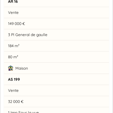
AR 16
Vente
149 000 €
3 Pl General de gaulle
184 m²
80 m²
Maison
AS 199
Vente
32 000 €
1 Imp Sous la vye