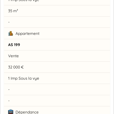
35 m²
-
Appartement
AS 199
Vente
32 000 €
1 Imp Sous la vye
-
-
Dépendance