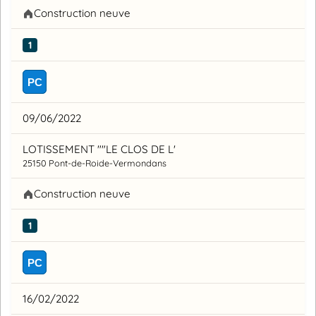
Construction neuve
1
PC
09/06/2022
LOTISSEMENT ""LE CLOS DE L'
25150 Pont-de-Roide-Vermondans
Construction neuve
1
PC
16/02/2022