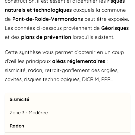
construction, il est essentiel d’identifier les
risques
naturels et technologiques
auxquels la commune
de
Pont-de-Roide-Vermondans
peut être exposée.
Les données ci-dessous proviennent de
Géorisques
et des
plans de prévention
lorsqu’ils existent.
Cette synthèse vous permet d’obtenir en un coup
d’œil les principaux
aléas réglementaires
:
sismicité, radon, retrait-gonflement des argiles,
cavités, risques technologiques, DICRIM, PPR…
Sismicité
Zone 3 - Modérée
Radon