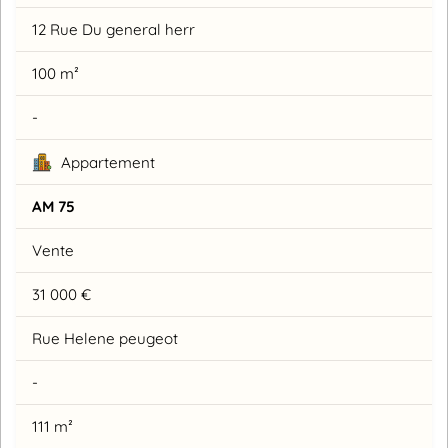
12 Rue Du general herr
100 m²
-
Appartement
AM 75
Vente
31 000 €
Rue Helene peugeot
-
111 m²