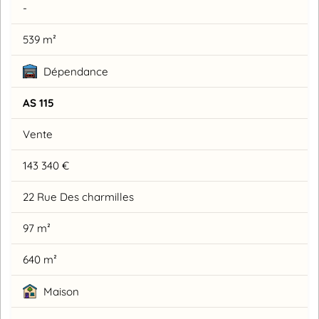
-
539 m²
Dépendance
AS 115
Vente
143 340 €
22 Rue Des charmilles
97 m²
640 m²
Maison