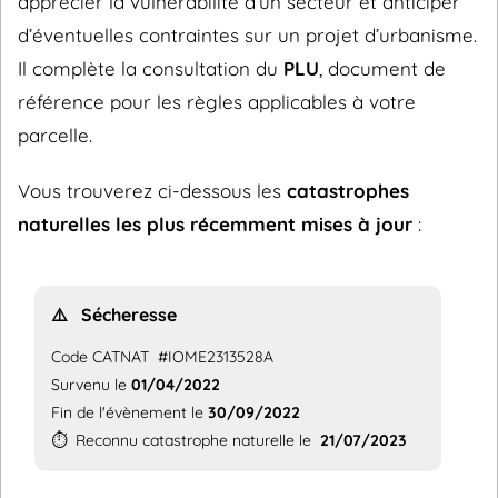
apprécier la vulnérabilité d’un secteur et anticiper
d’éventuelles contraintes sur un projet d’urbanisme.
Il complète la consultation du
PLU
, document de
référence pour les règles applicables à votre
parcelle.
Vous trouverez ci-dessous les
catastrophes
naturelles les plus récemment mises à jour
:
⚠️
Sécheresse
Code CATNAT
#IOME2313528A
Survenu le
01/04/2022
Fin de l'évènement le
30/09/2022
⏱️
Reconnu catastrophe naturelle le
21/07/2023