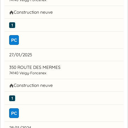
Construction neuve
1
PC
27/01/2025
350 ROUTE DES MERMES
74140 Veigy-Foncenex
Construction neuve
1
PC
28/11/2024