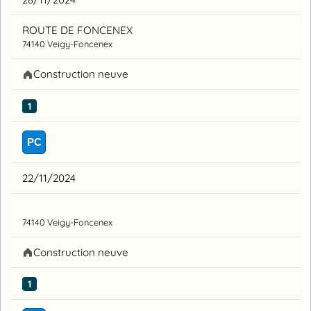
ROUTE DE FONCENEX
74140 Veigy-Foncenex
Construction neuve
1
PC
22/11/2024
74140 Veigy-Foncenex
Construction neuve
1