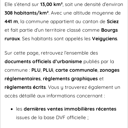
Elle s’étend sur
13,00 km²
, soit une densité d’environ
308 habitants/km²
. Avec une altitude moyenne de
441 m
, la commune appartient au canton de
Sciez
et fait partie d’un territoire classé comme
Bourgs
ruraux
. Ses habitants sont appelés les
Veigyciens
.
Sur cette page, retrouvez l’ensemble des
documents officiels d’urbanisme
publiés par la
commune :
PLU
,
PLUi
,
carte communale
,
zonages
réglementaires
,
règlements graphiques
et
règlements écrits
. Vous y trouverez également un
accès détaillé aux informations concernant :
les
dernières ventes immobilières récentes
issues de la base DVF officielle ;