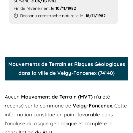
Survenu le
06/11/1982
Fin de l'évènement le
10/11/1982
⏱️
Reconnu catastrophe naturelle le
18/11/1982
Mouvements de Terrain et Risques Géologiques
dans la ville de Veigy-Foncenex (74140)
Aucun
Mouvement de Terrain (MVT)
n’a été
recensé sur la commune de
Veigy-Foncenex
. Cette
information constitue un point favorable dans
l’analyse du risque géologique et complète la
consultation du
PLU
.