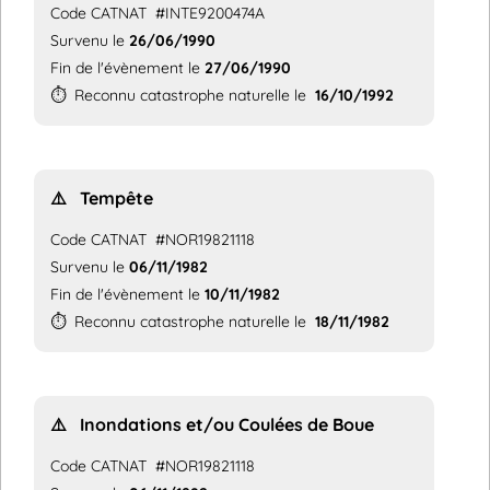
Code CATNAT
#INTE9200474A
Survenu le
26/06/1990
Fin de l'évènement le
27/06/1990
⏱️
Reconnu catastrophe naturelle le
16/10/1992
⚠️
Tempête
Code CATNAT
#NOR19821118
Survenu le
06/11/1982
Fin de l'évènement le
10/11/1982
⏱️
Reconnu catastrophe naturelle le
18/11/1982
⚠️
Inondations et/ou Coulées de Boue
Code CATNAT
#NOR19821118