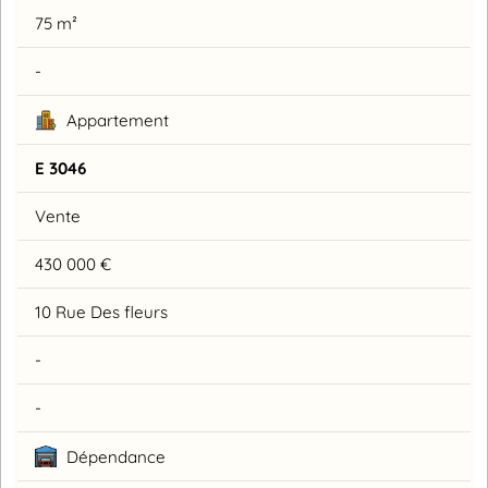
75 m²
-
Appartement
E 3046
Vente
430 000 €
10 Rue Des fleurs
-
-
Dépendance