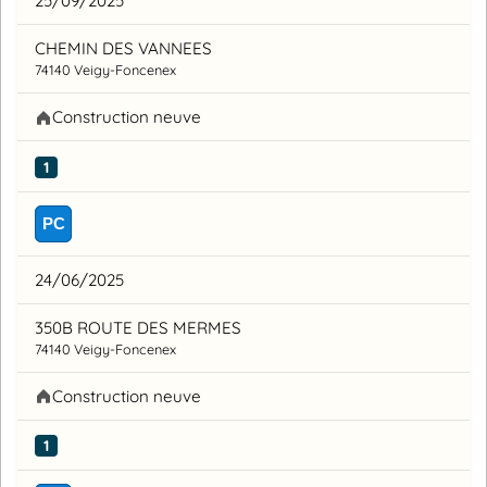
25/09/2025
CHEMIN DES VANNEES
74140 Veigy-Foncenex
Construction neuve
1
PC
24/06/2025
350B ROUTE DES MERMES
74140 Veigy-Foncenex
Construction neuve
1