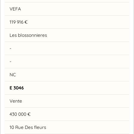
VEFA
119 916 €
Les blossonnieres
-
-
NC
E 3046
Vente
430 000 €
10 Rue Des fleurs