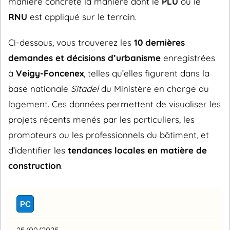
manière concrète la manière dont le
PLU
ou le
RNU
est appliqué sur le terrain.
Ci-dessous, vous trouverez les
10 dernières
demandes et décisions d’urbanisme
enregistrées
à
Veigy-Foncenex
, telles qu’elles figurent dans la
base nationale
Sitadel
du Ministère en charge du
logement. Ces données permettent de visualiser les
projets récents menés par les particuliers, les
promoteurs ou les professionnels du bâtiment, et
d’identifier les
tendances locales en matière de
construction
.
PC