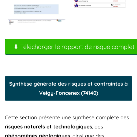
⬇ Télécharger le rapport de risque complet
Synthèse générale des risques et contraintes à
Veigy-Foncenex (74140)
Cette section présente une synthèse complète des
risques naturels et technologiques
, des
phénomènes géologiques
, ainsi que des