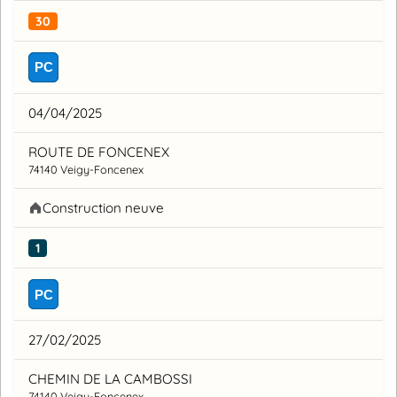
30
PC
04/04/2025
ROUTE DE FONCENEX
74140 Veigy-Foncenex
Construction neuve
1
PC
27/02/2025
CHEMIN DE LA CAMBOSSI
74140 Veigy-Foncenex