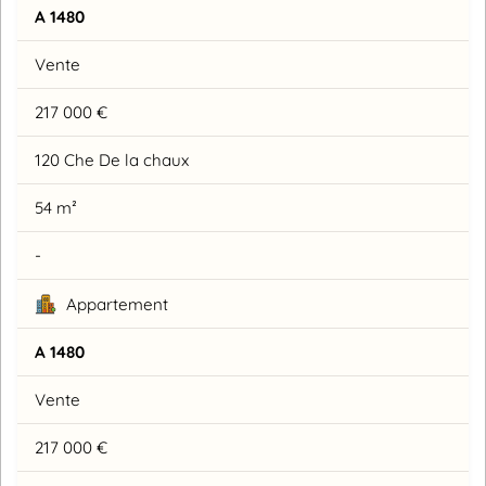
A 1480
Vente
217 000 €
120 Che De la chaux
54 m²
-
Appartement
A 1480
Vente
217 000 €