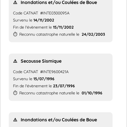
⚠️
Inondations et/ou Coulées de Boue
Code CATNAT
#INTE0300095A
Survenu le
14/11/2002
Fin de l'évènement le
15/11/2002
⏱️
Reconnu catastrophe naturelle le
24/02/2003
⚠️
Secousse Sismique
Code CATNAT
#INTE9600421A
Survenu le
15/07/1996
Fin de l'évènement le
23/07/1996
⏱️
Reconnu catastrophe naturelle le
01/10/1996
⚠️
Inondations et/ou Coulées de Boue