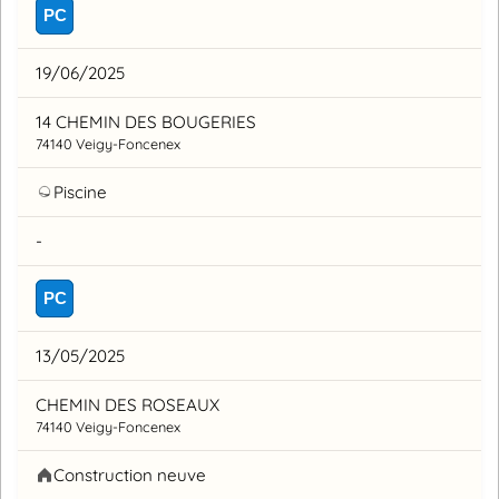
PC
19/06/2025
14 CHEMIN DES BOUGERIES
74140 Veigy-Foncenex
Piscine
-
PC
13/05/2025
CHEMIN DES ROSEAUX
74140 Veigy-Foncenex
Construction neuve