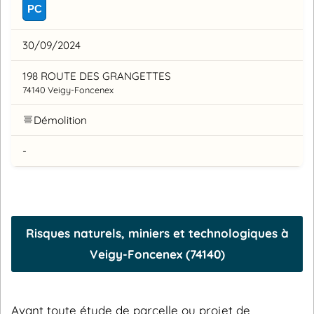
PC
30/09/2024
198 ROUTE DES GRANGETTES
74140 Veigy-Foncenex
Démolition
-
Risques naturels, miniers et technologiques à
Veigy-Foncenex (74140)
Avant toute étude de parcelle ou projet de